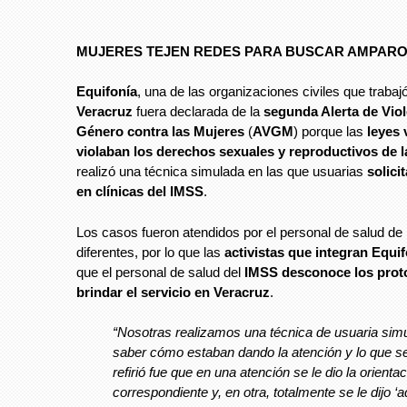
MUJERES TEJEN REDES PARA BUSCAR AMPAR
Equifonía
, una de las organizaciones civiles que trabaj
Veracruz
fuera declarada de la
segunda Alerta de Viol
Género contra las Mujeres
(
AVGM
) porque las
leyes
violaban los derechos sexuales y reproductivos de 
realizó una técnica simulada en las que usuarias
solicit
en clínicas del IMSS
.
Los casos fueron atendidos por el personal de salud d
diferentes, por lo que las
activistas que integran Equi
que el personal de salud del
IMSS desconoce los prot
brindar el servicio en Veracruz
.
“Nosotras realizamos una técnica de usuaria sim
saber cómo estaban dando la atención y lo que s
refirió fue que en una atención se le dio la orienta
correspondiente y, en otra, totalmente se le dijo ‘