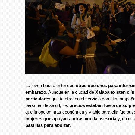
La joven buscó entonces
otras opciones para interru
embarazo
. Aunque en la ciudad de
Xalapa existen clín
particulares
que te ofrecen el servicio con el acompañ
personal de salud, los
precios estaban fuera de su p
que la opción más económica y viable para ella fue bus
mujeres que apoyan a otras con la asesoría
y, en oca
pastillas para abortar
.