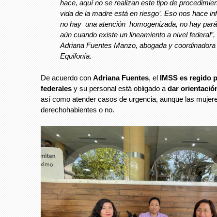
hace, aquí no se realizan este tipo de procedimient
vida de la madre está en riesgo’. Eso nos hace inf
no hay una atención homogenizada, no hay par
aún cuando existe un lineamiento a nivel federal”, 
Adriana Fuentes Manzo, abogada y coordinadora
Equifonía.
De acuerdo con
Adriana Fuentes
, el
IMSS es regido p
federales
y su personal está obligado a
dar orientació
así como atender casos de urgencia, aunque las mujer
derechohabientes o no.