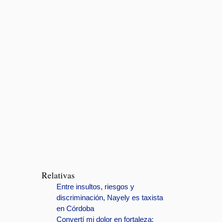
Relativas
Entre insultos, riesgos y
discriminación, Nayely es taxista
en Córdoba
Convertí mi dolor en fortaleza: