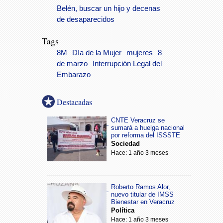
Belén, buscar un hijo y decenas
de desaparecidos
Tags
8M
Día de la Mujer
mujeres
8
de marzo
Interrupción Legal del
Embarazo
Destacadas
CNTE Veracruz se
sumará a huelga nacional
por reforma del ISSSTE
Sociedad
Hace: 1 año 3 meses
Roberto Ramos Alor,
nuevo titular de IMSS
Bienestar en Veracruz
Política
Hace: 1 año 3 meses