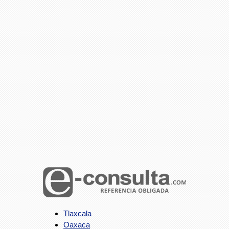
Tlaxcala
Oaxaca