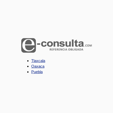
Tlaxcala
Oaxaca
Puebla