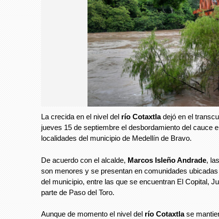
La crecida en el nivel del
río Cotaxtla
dejó en el transc
jueves 15 de septiembre el desbordamiento del cauce 
localidades del municipio de Medellín de Bravo.
De acuerdo con el alcalde,
Marcos Isleño Andrade
, la
son menores y se presentan en comunidades ubicadas e
del municipio, entre las que se encuentran El Copital, Ju
parte de Paso del Toro.
Aunque de momento el nivel del
río Cotaxtla
se mantien