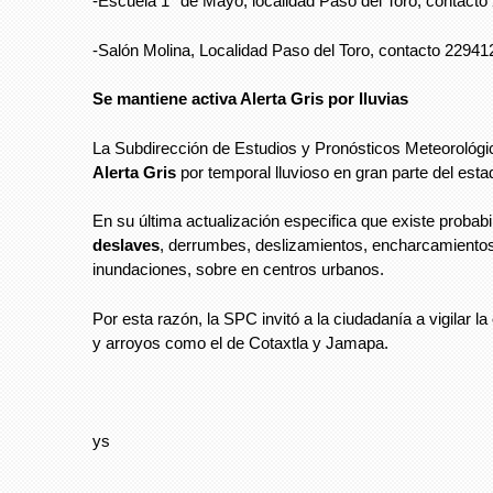
-Escuela 1° de Mayo, localidad Paso del Toro, contact
-Salón Molina, Localidad Paso del Toro, contacto 2294
Se mantiene activa Alerta Gris por lluvias
La Subdirección de Estudios y Pronósticos Meteorológi
Alerta Gris
por temporal lluvioso en gran parte del est
En su última actualización especifica que existe probabi
deslaves
, derrumbes, deslizamientos, encharcamiento
inundaciones, sobre en centros urbanos.
Por esta razón, la SPC invitó a la ciudadanía a vigilar la
y arroyos como el de Cotaxtla y Jamapa.
ys