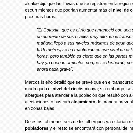
alcalde dijo que las lluvias que se registran en la región
escurrimientos que podrían aumentar más el
nivel de 
próximas horas.
"El Cotaxtla, que es el río que amaneció con una 
un aumento de sus niveles muy alto, en el transcu
mañana llegó a sus niveles máximos de agua que
6.15 metros, se ha mantenido en ese nivel en est
horas, pero también es cierto que en las partes 
hay ya encharcamientos porque se desbordó, per
ahora nada grave".
Marcos Isleño detalló que se prevé que en el transcur
madrugada el
nivel del río
disminuya; sin embargo, se a
albergues para atender a la población que resultó con al
afectaciones o buscará
alojamiento
de manera prevent
en zonas bajas.
De estos, al menos seis de los albergues ya estarían re
pobladores
y el resto se encontrará con personal del 