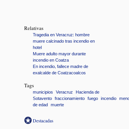
Relativas
Tragedia en Veracruz: hombre
muere calcinado tras incendio en
hotel
Muere adulto mayor durante
incendio en Coatza
En incendio, fallece madre de
exalcalde de Coatzacoalcos
Tags
municipios
Veracruz
Hacienda de
Sotavento
fraccionamiento
fuego
incendio
meno
de edad
muerte
Destacadas