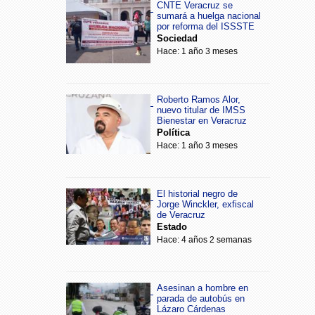
CNTE Veracruz se
sumará a huelga nacional
por reforma del ISSSTE
Sociedad
Hace: 1 año 3 meses
Roberto Ramos Alor,
nuevo titular de IMSS
Bienestar en Veracruz
Política
Hace: 1 año 3 meses
El historial negro de
Jorge Winckler, exfiscal
de Veracruz
Estado
Hace: 4 años 2 semanas
Asesinan a hombre en
parada de autobús en
Lázaro Cárdenas