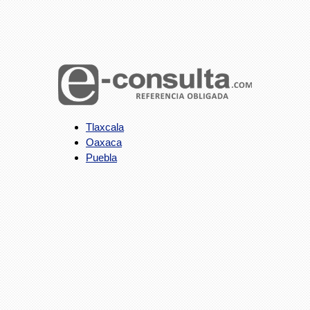
Tlaxcala
Oaxaca
Puebla