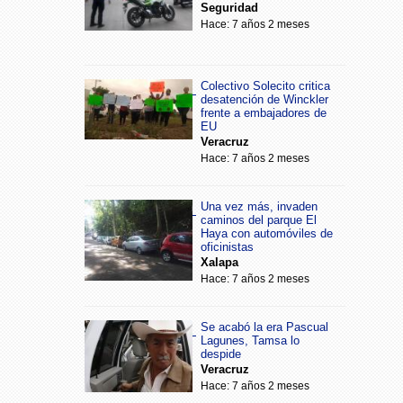
Seguridad
Hace: 7 años 2 meses
Colectivo Solecito critica
desatención de Winckler
frente a embajadores de
EU
Veracruz
Hace: 7 años 2 meses
Una vez más, invaden
caminos del parque El
Haya con automóviles de
oficinistas
Xalapa
Hace: 7 años 2 meses
Se acabó la era Pascual
Lagunes, Tamsa lo
despide
Veracruz
Hace: 7 años 2 meses