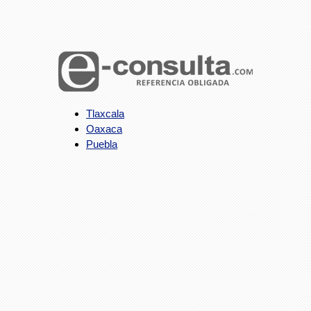
Tlaxcala
Oaxaca
Puebla