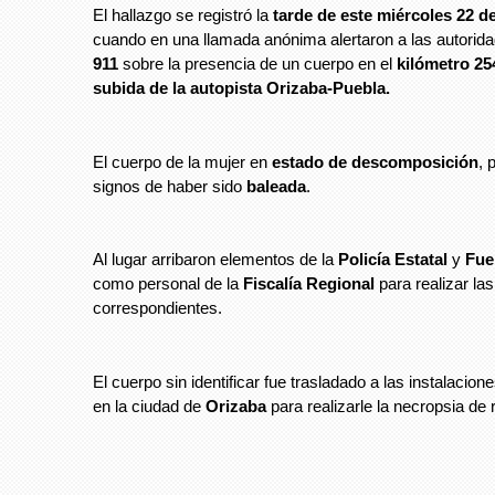
El hallazgo se registró la
tarde de este miércoles 22 d
cuando en una llamada anónima alertaron a las autorida
911
sobre la presencia de un cuerpo en el
kilómetro 254
subida de la autopista Orizaba-Puebla.
El cuerpo de la mujer en
estado de descomposición
, 
signos de haber sido
baleada
.
Al lugar arribaron elementos de la
Policía Estatal
y
Fue
como personal de la
Fiscalía Regional
para realizar las
correspondientes.
El cuerpo sin identificar fue trasladado a las instalacion
en la ciudad de
Orizaba
para realizarle la necropsia de r