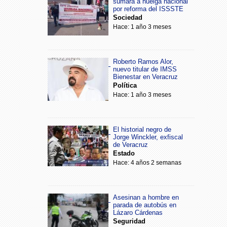
sumará a huelga nacional
por reforma del ISSSTE
Sociedad
Hace: 1 año 3 meses
Roberto Ramos Alor,
nuevo titular de IMSS
Bienestar en Veracruz
Política
Hace: 1 año 3 meses
El historial negro de
Jorge Winckler, exfiscal
de Veracruz
Estado
Hace: 4 años 2 semanas
Asesinan a hombre en
parada de autobús en
Lázaro Cárdenas
Seguridad