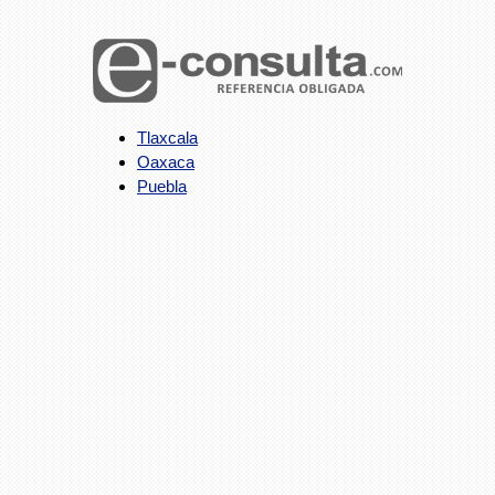
Tlaxcala
Oaxaca
Puebla