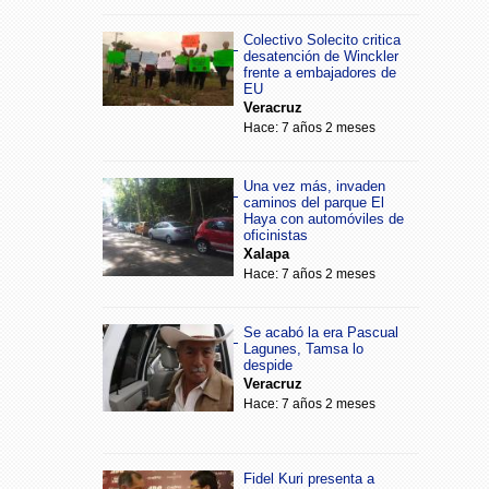
Colectivo Solecito critica
desatención de Winckler
frente a embajadores de
EU
Veracruz
Hace: 7 años 2 meses
Una vez más, invaden
caminos del parque El
Haya con automóviles de
oficinistas
Xalapa
Hace: 7 años 2 meses
Se acabó la era Pascual
Lagunes, Tamsa lo
despide
Veracruz
Hace: 7 años 2 meses
Fidel Kuri presenta a