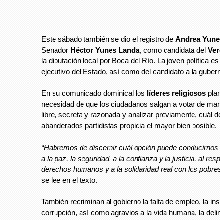
Este sábado también se dio el registro de
Andrea Yune
Senador
Héctor Yunes Landa
, como candidata del
Ver
la diputación local por Boca del Río. La joven política es
ejecutivo del Estado, así como del candidato a la gubern
En su comunicado dominical los
líderes religiosos
plan
necesidad de que los ciudadanos salgan a votar de man
libre, secreta y razonada y analizar previamente, cuál d
abanderados partidistas propicia el mayor bien posible.
“Habremos de discernir cuál opción puede conducirnos
a la paz, la seguridad, a la confianza y la justicia, al res
derechos humanos y a la solidaridad real con los pobres
se lee en el texto.
También recriminan al gobierno la falta de empleo, la ins
corrupción, así como agravios a la vida humana, la del