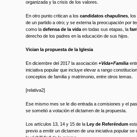
organizada y la crisis de los valores.
En otro punto critican a los
candidatos chapulines
, lo
de un partido a otro; y se externa la preocupación por 
como la
defensa de la vida
en todas sus etapas, la
fam
derecho de los padres en la educación de sus hijos.
Vician la propuesta de la Iglesia
En diciembre del 2017 la asociación
+Vida+Familia
ent
iniciativa popular que incluye elevar a rango constitucion
conceptos de familia y matrimonio, entre otros temas.
[relativa2]
Ese mismo mes se le dio entrada a comisiones y el pa
se sometió a votación el dictamen de la propuesta.
Los artículos 13, 14 y 15 de la
Ley de Referéndum
est
previo a emitir un dictamen de una iniciativa popular se