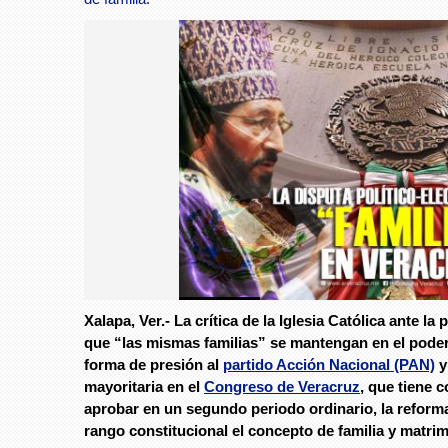
Foto: Especial
Xalapa, Ver.- La crítica de la Iglesia Católica ante la 
Foto: Especial
que “las mismas familias” se mantengan en el poder
forma de presión al
partido Acción Nacional (PAN)
y
mayoritaria en el
Congreso de Veracruz
, que tiene 
aprobar en un segundo periodo ordinario, la reform
rango constitucional el concepto de familia y matri