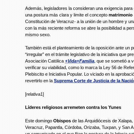
Además, legisladores la consideran una exigencia para
una postura más clara y limite el concepto
matrimonio
Constitución de Veracruz- a la unión de un hombre y un
con la más reciente reforma se abre la posibilidad a pe
mismo sexo.
También está el planteamiento de la oposición ante un 
“irregular” en el trámite legislativo de la iniciativa que pr
Asociación Católica
+Vida+Familia
, que se sometió a v
verificar su viabilidad, como lo marca la Ley 56 de Ref
Plebiscito e Iniciativa Popular. Lo viciado en la aprobaci
revertirlo en la
Suprema Corte de Justicia de la Naci
[relativa1]
Líderes religiosos arremeten contra los Yunes
Este domingo
Obispos
de las Arquidiócesis de Xalapa
Veracruz, Papantla, Córdoba, Orizaba, Tuxpan, y San A
un comunicado en el que fijan la postura de la Iglesia cat