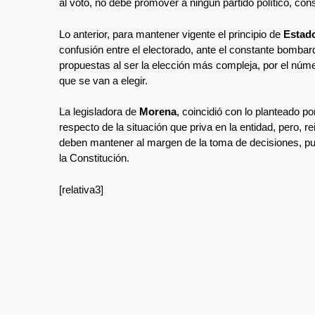
al voto, no debe promover a ningún partido político, con
Lo anterior, para mantener vigente el principio de
Estado
confusión entre el electorado, ante el constante bombar
propuestas al ser la elección más compleja, por el núm
que se van a elegir.
La legisladora de
Morena
, coincidió con lo planteado por
respecto de la situación que priva en la entidad, pero, re
deben mantener al margen de la toma de decisiones, pu
la Constitución.
[relativa3]