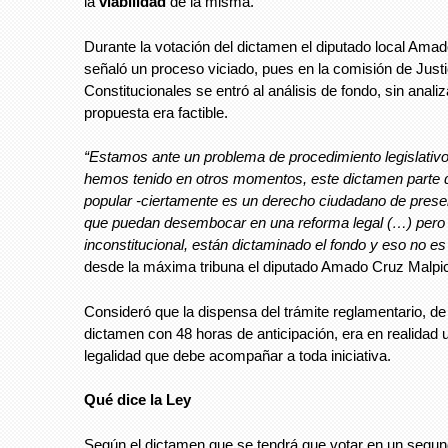
la
viabilidad
de la misma.
Durante la votación del dictamen el diputado local Ama
señaló un proceso viciado, pues en la comisión de Just
Constitucionales se entró al análisis de fondo, sin analiza
propuesta era factible.
“Estamos ante un problema de procedimiento legislativ
hemos tenido en otros momentos, este dictamen parte de
popular -ciertamente es un derecho ciudadano de present
que puedan desembocar en una reforma legal (…) pero 
inconstitucional, están dictaminado el fondo y eso no es
desde la máxima tribuna el diputado Amado Cruz Malpi
Consideró que la dispensa del trámite reglamentario, de 
dictamen con 48 horas de anticipación, era en realidad 
legalidad que debe acompañar a toda iniciativa.
Qué dice la Ley
Según el dictamen que se tendrá que votar en un segun