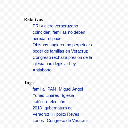
Relativas
PRI y clero veracruzano
coinciden: familias no deben
heredar el poder
Obispos sugieren no perpetuar el
poder de familias en Veracruz
Congreso rechaza presión de la
iglesia para legislar Ley
Antiaborto
Tags
familia
PAN
Miguel Ángel
Yunes Linares
Iglesia
católica
elección
2018
gubernatura de
Veracruz
Hipolito Reyes
Larios
Congreso de Veracruz