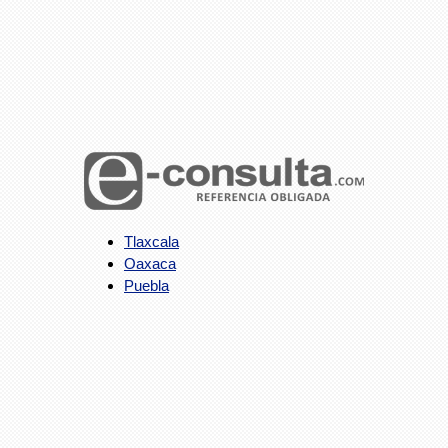
Tlaxcala
Oaxaca
Puebla