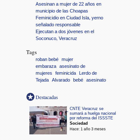
Asesinan a mujer de 22 años en
municipio de las Choapas
Feminicidio en Ciudad Isla, yerno
señalado responsable
Ejecutan a dos jóvenes en el
Soconuco, Veracruz
Tags
roban bebé
mujer
embaraza
asesinato de
mujeres
feminicida
Lerdo de
Tejada
Alvarado
bebé
asesinato
Destacadas
CNTE Veracruz se
sumará a huelga nacional
por reforma del ISSSTE
Sociedad
Hace: 1 año 3 meses