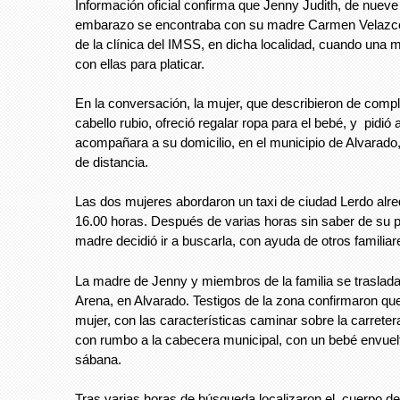
Información oficial confirma que Jenny Judith, de nuev
embarazo se encontraba con su madre Carmen Velazco
de la clínica del IMSS, en dicha localidad, cuando una 
con ellas para platicar.
En la conversación, la mujer, que describieron de comp
cabello rubio, ofreció regalar ropa para el bebé, y pidió
acompañara a su domicilio, en el municipio de Alvarado,
de distancia.
Las dos mujeres abordaron un taxi de ciudad Lerdo alre
16.00 horas. Después de varias horas sin saber de su 
madre decidió ir a buscarla, con ayuda de otros familiar
La madre de Jenny y miembros de la familia se traslad
Arena, en Alvarado. Testigos de la zona confirmaron qu
mujer, con las características caminar sobre la carreter
con rumbo a la cabecera municipal, con un bebé envuel
sábana.
Tras varias horas de búsqueda localizaron el cuerpo de