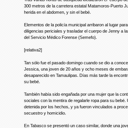
300 metros de la carretera estatal Matamoros-Puerto J
herida en el abdomen, y sin el bebé.
Elementos de la policía municipal arribaron al lugar para 
diligencias periciales y trasladar el cuerpo de Jenny a l
del Servicio Médico Forense (Semefo).
[relativa2]
Tan sólo fue el pasado domingo cuando se dio a conoce
Jessica, una joven de 20 años y ocho meses de embar
desaparecido en Tamaulipas. Días más tarde la encontr
su bebé.
También había sido engañada por una mujer que la cont
sociales con la mentira de regalarle ropa para su bebé. 
detenida por los hechos, y ya fueron vinculados a proc
secuestro y homicidio.
En Tabasco se presentó un caso similar, donde una jov