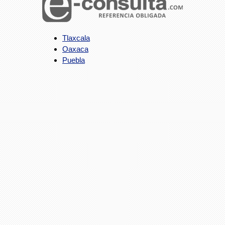
Tlaxcala
Oaxaca
Puebla