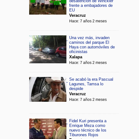
desatención de Winckler
frente a embajadores de
EU
Veracruz
Hace: 7 años 2 meses
Una vez más, invaden
caminos del parque El
Haya con automóviles de
oficinistas
Xalapa
Hace: 7 años 2 meses
Se acabó la era Pascual
Lagunes, Tamsa lo
despide
Veracruz
Hace: 7 años 2 meses
Fidel Kuri presenta a
Enrique Meza como
nuevo técnico de los
Tiburones Rojos