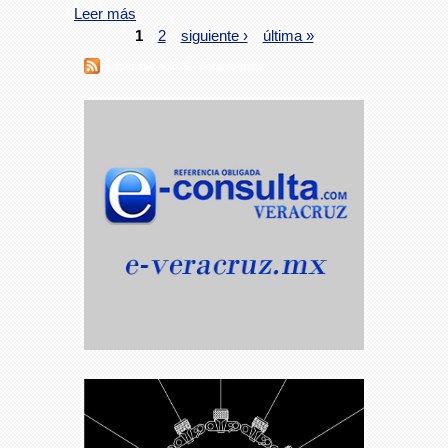
Leer más
1
2
siguiente ›
última »
Suscribirse a RSS - Paramédicos