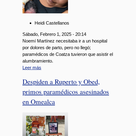
Heidi Castellanos
Sábado, Febrero 1, 2025 - 20:14
Noemí Martínez necesitaba ir a un hospital
por dolores de parto, pero no llegó;
paramédicos de Coatza tuvieron que asistir el
alumbramiento.
Leer más
Despiden a Ruperto y Obed,
primos paramédicos asesinados
en Omealca