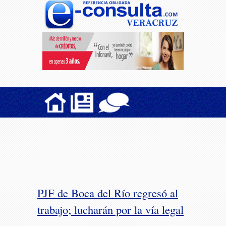
PJF de Boca del Río regresó al
trabajo; lucharán por la vía legal