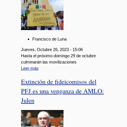
Francisco de Luna
Jueves, Octubre 26, 2023 - 15:06
Hasta el próximo domingo 29 de octubre
culminarán las movilizaciones
Leer más
Extinción de fideicomisos del
PFJ es una venganza de AMLO:
Julen