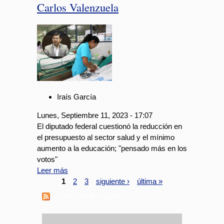
Carlos Valenzuela
Iraís García
Lunes, Septiembre 11, 2023 - 17:07
El diputado federal cuestionó la reducción en
el presupuesto al sector salud y el mínimo
aumento a la educación; "pensado más en los
votos"
Leer más
1
2
3
siguiente ›
última »
Suscribirse a RSS - fideicomisos