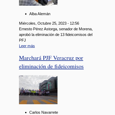
Alba Alemán
Miércoles, Octubre 25, 2023 - 12:56
Ernesto Pérez Astorga, senador de Morena,
aprobó la eliminación de 13 fideicomisos del
PFJ
Leer más
Marchará PJF Veracruz por
eliminación de fideicomisos
Carlos Navarrete