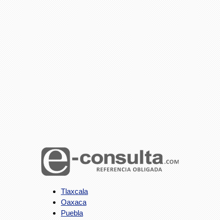
Tlaxcala
Oaxaca
Puebla