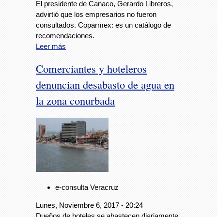
El presidente de Canaco, Gerardo Libreros,
advirtió que los empresarios no fueron
consultados. Coparmex: es un catálogo de
recomendaciones.
Leer más
Comerciantes y hoteleros
denuncian desabasto de agua en
la zona conurbada
Foto: Avc
e-consulta Veracruz
Lunes, Noviembre 6, 2017 - 20:24
Dueños de hoteles se abastecen diariamente