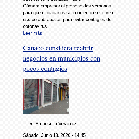
Cámara empresarial propone dos semanas
para que ciudadanos se concienticen sobre el
uso de cubrebocas para evitar contagios de
coronavirus
Leer más
Canaco considera reabrir
negocios en municipios con
pocos contagios
E-consulta Veracruz
Sábado, Junio 13, 2020 - 14:45