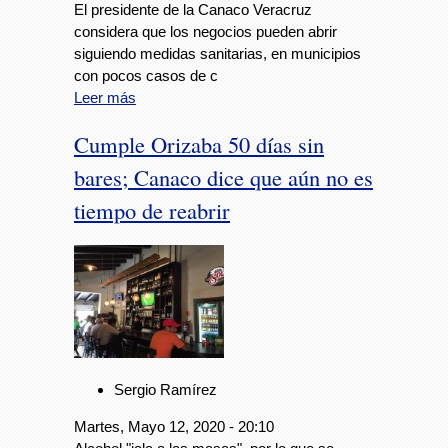
El presidente de la Canaco Veracruz
considera que los negocios pueden abrir
siguiendo medidas sanitarias, en municipios
con pocos casos de c
Leer más
Cumple Orizaba 50 días sin
bares; Canaco dice que aún no es
tiempo de reabrir
Sergio Ramírez
Martes, Mayo 12, 2020 - 20:10