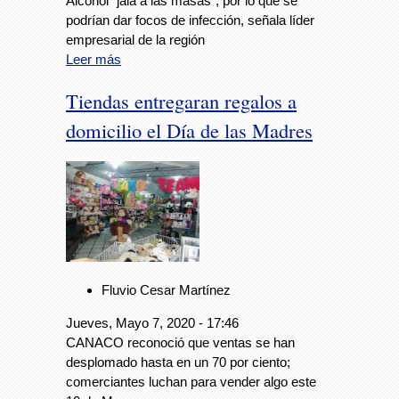
Alcohol "jala a las masas", por lo que se
podrían dar focos de infección, señala líder
empresarial de la región
Leer más
Tiendas entregaran regalos a
domicilio el Día de las Madres
Fluvio Cesar Martínez
Jueves, Mayo 7, 2020 - 17:46
CANACO reconoció que ventas se han
desplomado hasta en un 70 por ciento;
comerciantes luchan para vender algo este