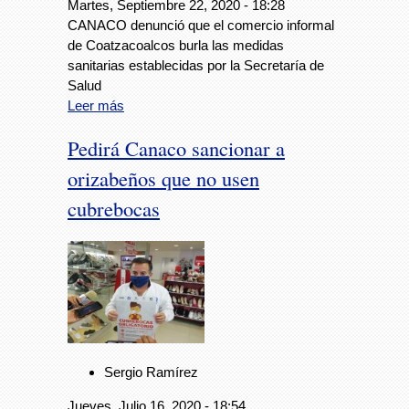
Martes, Septiembre 22, 2020 - 18:28
CANACO denunció que el comercio informal
de Coatzacoalcos burla las medidas
sanitarias establecidas por la Secretaría de
Salud
Leer más
Pedirá Canaco sancionar a
orizabeños que no usen
cubrebocas
Sergio Ramírez
Jueves, Julio 16, 2020 - 18:54