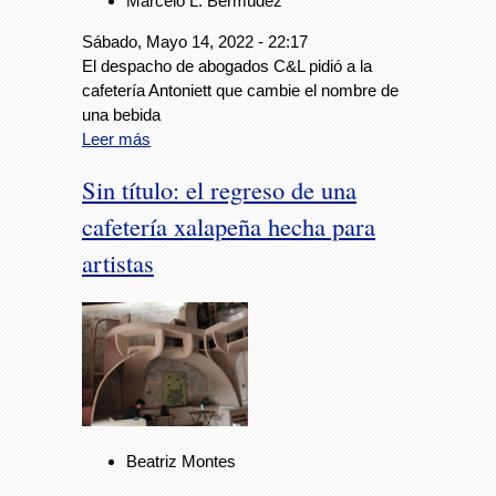
Marcelo L. Bermúdez
Sábado, Mayo 14, 2022 - 22:17
El despacho de abogados C&L pidió a la
cafetería Antoniett que cambie el nombre de
una bebida
Leer más
Sin título: el regreso de una
cafetería xalapeña hecha para
artistas
Beatriz Montes