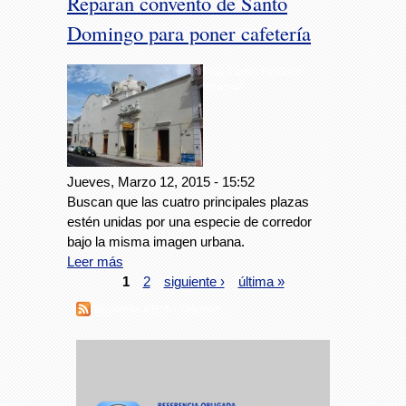
Reparan convento de Santo
Domingo para poner cafetería
Foto: Centro Histórico
Veracruz
Jueves, Marzo 12, 2015 - 15:52
Buscan que las cuatro principales plazas
estén unidas por una especie de corredor
bajo la misma imagen urbana.
Leer más
1
2
siguiente ›
última »
Suscribirse a RSS - cafetería