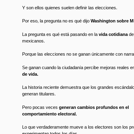
Y son ellos quienes suelen definir las elecciones.
Por eso, la pregunta no es qué dijo
Washington sobre M
La pregunta es qué está pasando en la
vida cotidiana
de
mexicanos.
Porque las elecciones no se ganan únicamente con narra
Se ganan cuando la ciudadanía percibe mejoras reales e
de vida.
La historia reciente demuestra que los grandes escándalo
generan titulares.
Pero pocas veces
generan cambios profundos en el
comportamiento electoral.
Lo que verdaderamente mueve a los electores son los p
experimentan todos los días.