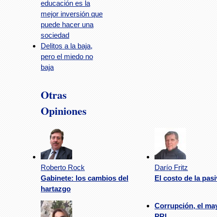
educación es la
mejor inversión que
puede hacer una
sociedad
Delitos a la baja,
pero el miedo no
baja
Otras
Opiniones
Roberto Rock
Darío Fritz
Gabinete: los cambios del
El costo de la pas
hartazgo
Corrupción, el may
PRI