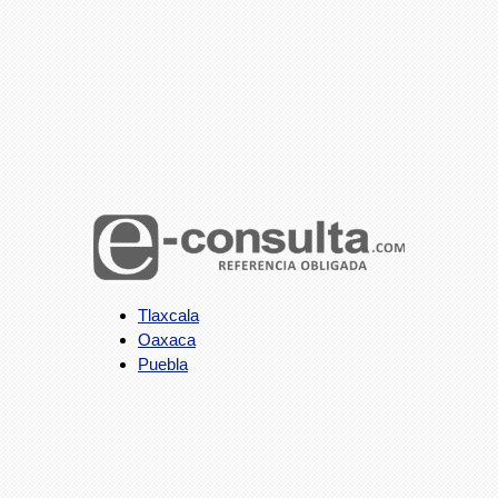
Tlaxcala
Oaxaca
Puebla