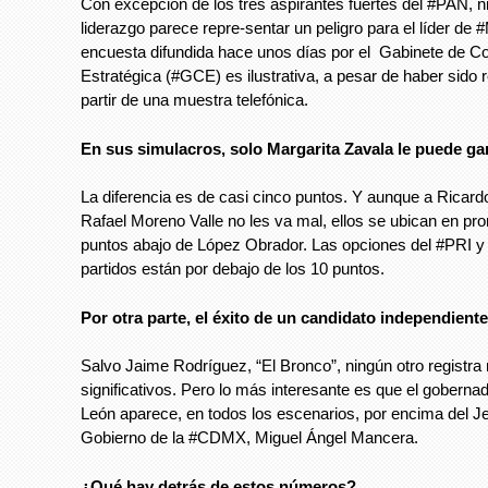
Con excepción de los tres aspirantes fuertes del #PAN, n
liderazgo parece repre-sentar un peligro para el líder de
encuesta difundida hace unos días por el Gabinete de 
Estratégica (#GCE) es ilustrativa, a pesar de haber sido r
partir de una muestra telefónica.
En sus simulacros, solo Margarita Zavala le puede ga
La diferencia es de casi cinco puntos. Y aunque a Ricar
Rafael Moreno Valle no les va mal, ellos se ubican en pr
puntos abajo de López Obrador. Las opciones del #PRI y 
partidos están por debajo de los 10 puntos.
Por otra parte, el éxito de un candidato independiente
Salvo Jaime Rodríguez, “El Bronco”, ningún otro registr
significativos. Pero lo más interesante es que el gobern
León aparece, en todos los escenarios, por encima del J
Gobierno de la #CDMX, Miguel Ángel Mancera.
¿Qué hay detrás de estos números?