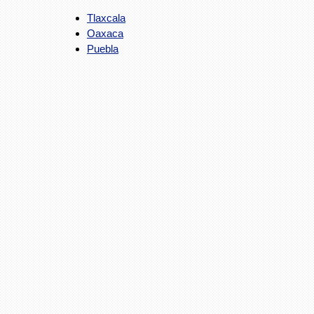
Tlaxcala
Oaxaca
Puebla