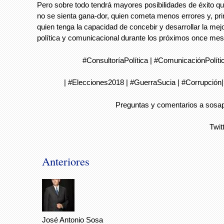
Pero sobre todo tendrá mayores posibilidades de éxito q
no se sienta gana-dor, quien cometa menos errores y, pri
quien tenga la capacidad de concebir y desarrollar la mej
política y comunicacional durante los próximos once mes
#ConsultoríaPolítica | #ComunicaciónPolític
| #Elecciones2018 | #GuerraSucia | #Corrupción
Preguntas y comentarios a
sosap
Twit
Anteriores
José Antonio Sosa