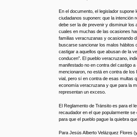
En el documento, el legislador supone 
ciudadanos suponen: que la intención r
debe ser la de prevenir y disminuir los 
cuales en muchas de las ocasiones han
familias veracruzanas y ocasionando da
buscarse sancionar los malos hábitos q
castigar a aquellos que abusan de la ve
conducen”. El pueblo veracruzano, indi
manifestado no en contra del castigo 
mencionaron, no está en contra de los 
vial, pero sí en contra de esas multas
economía veracruzana y que para la ma
representan un exceso.
El Reglamento de Tránsito es para el l
recaudador en el que popularmente se 
para que el pueblo pague la quiebra que
Para Jesús Alberto Velázquez Flores (