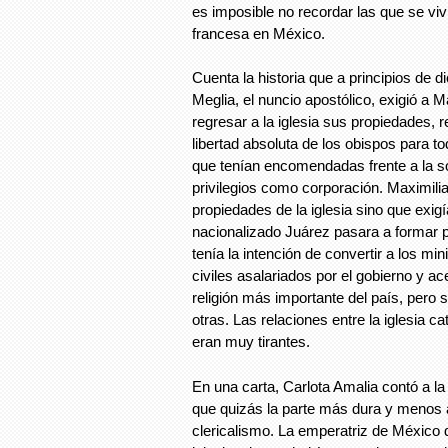
es imposible no recordar las que se viv
francesa en México.
Cuenta la historia que a principios de 
Meglia, el nuncio apostólico, exigió a
regresar a la iglesia sus propiedades, re
libertad absoluta de los obispos para t
que tenían encomendadas frente a la 
privilegios como corporación. Maximilia
propiedades de la iglesia sino que exig
nacionalizado Juárez pasara a formar 
tenía la intención de convertir a los min
civiles asalariados por el gobierno y ac
religión más importante del país, pero 
otras. Las relaciones entre la iglesia 
eran muy tirantes.
En una carta, Carlota Amalia contó a l
que quizás la parte más dura y menos 
clericalismo. La emperatriz de México d