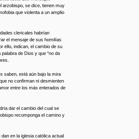
 arzobispo, se dice, tienen muy
ofobia que violenta a un amplio
idades clericales habrían
rar el mensaje de sus homilías
 ello, indican, el cambio de su
a palabra de Dios y que “no da
ores.
s saben, está aún bajo la mira
que no confirman ni desmienten
umor entre los más enterados de
ría dar el cambio del cual se
rzobispo recomponga el camino y
dan en la iglesia católica actual