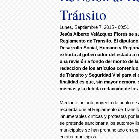
Tránsito
Lunes, Septiembre 7, 2015 - 09:51
Jesús Alberto Velázquez Flores se s
Reglamento de Tránsito. El diputado
Desarrollo Social, Humano y Region
exhorta al gobernador del estado a r
una revisión a fondo del monto de la
redacción de los artículos contenido
de Tránsito y Seguridad Vial para el
finalidad es que, sin mayor demora, 
mismas y la debida redacción de los 
Mediante un anteproyecto de punto de a
recuerda que el Reglamento de Tránsito
innumerables críticas y protestas por 
se pretende sancionar a los automovilis
municipales se han pronunciado en cont
en sus municipios.