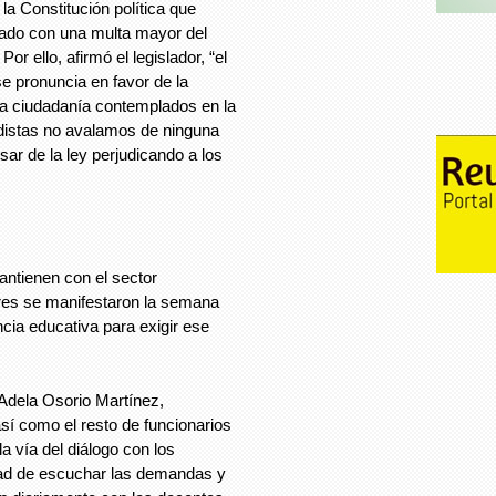
la Constitución política que
nado con una multa mayor del
Por ello, afirmó el legislador, “el
e pronuncia en favor de la
 la ciudadanía contemplados en la
edistas no avalamos de ninguna
ar de la ley perjudicando a los
antienen con el sector
ores se manifestaron la semana
cia educativa para exigir ese
 Adela Osorio Martínez,
sí como el resto de funcionarios
a vía del diálogo con los
idad de escuchar las demandas y