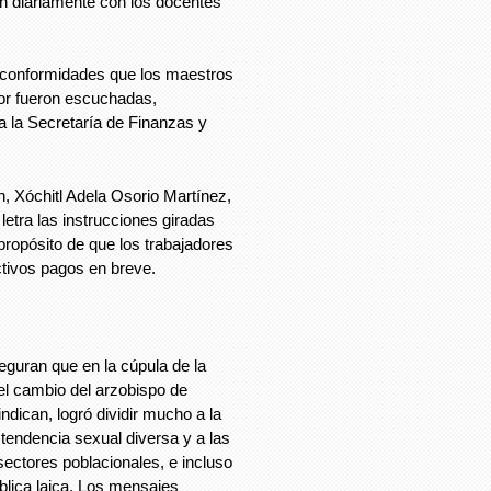
n diariamente con los docentes
 inconformidades que los maestros
yor fueron escuchadas,
a la Secretaría de Finanzas y
n, Xóchitl Adela Osorio Martínez,
letra las instrucciones giradas
propósito de que los trabajadores
ctivos pagos en breve.
guran que en la cúpula de la
del cambio del arzobispo de
ndican, logró dividir mucho a la
 tendencia sexual diversa y a las
 sectores poblacionales, e incluso
blica laica. Los mensajes