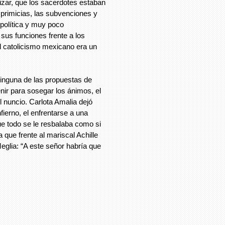
lizar, que los sacerdotes estaban
primicias, las subvenciones y
 política y muy poco
 sus funciones frente a los
 el catolicismo mexicano era un
ninguna de las propuestas de
nir para sosegar los ánimos, el
l nuncio. Carlota Amalia dejó
nfierno, el enfrentarse a una
que todo se le resbalaba como si
 que frente al mariscal Achille
eglia: “A este señor habría que