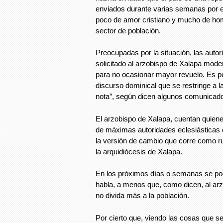
enviados durante varias semanas por el
poco de amor cristiano y mucho de hom
sector de población.
Preocupadas por la situación, las autor
solicitado al arzobispo de Xalapa mode
para no ocasionar mayor revuelo. Es por
discurso dominical que se restringe a l
nota”, según dicen algunos comunicad
El arzobispo de Xalapa, cuentan quiene
de máximas autoridades eclesiásticas 
la versión de cambio que corre como r
la arquidiócesis de Xalapa.
En los próximos días o semanas se pod
habla, a menos que, como dicen, al a
no divida más a la población.
Por cierto que, viendo las cosas que se 