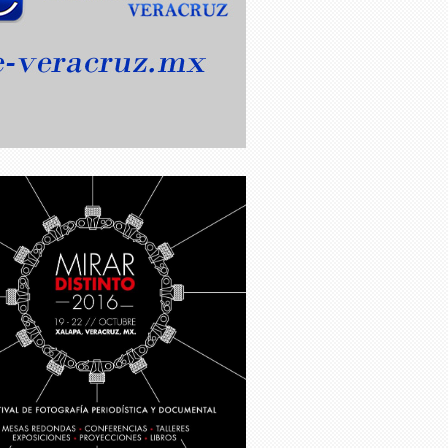
Ignacio Morales Lechuga
o
Veracruz: de Guatemala a
‘Guatepeor’
J. Enrique Olivera