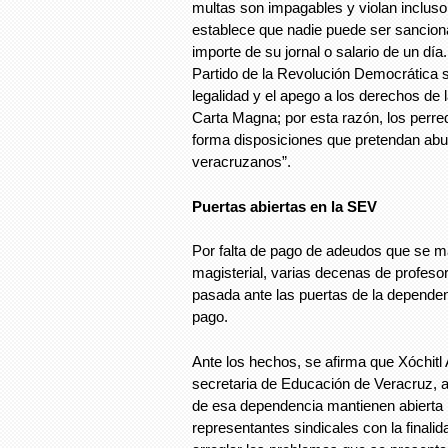
multas son impagables y violan incluso 
establece que nadie puede ser sancio
importe de su jornal o salario de un día. 
Partido de la Revolución Democrática s
legalidad y el apego a los derechos de
Carta Magna; por esta razón, los perr
forma disposiciones que pretendan abus
veracruzanos”.
Puertas abiertas en la SEV
Por falta de pago de adeudos que se m
magisterial, varias decenas de profes
pasada ante las puertas de la dependen
pago.
Ante los hechos, se afirma que Xóchitl
secretaria de Educación de Veracruz, a
de esa dependencia mantienen abierta l
representantes sindicales con la final