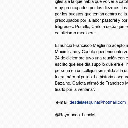
iglesia a la que había que volver a cato
muy preocupados por los diezmos, las 
por los puestos que tenían dentro de la
preocupados por la labor pastoral y por
feligreses. Por ello, Carlota decía que
catolicismo mediocre.
El nuncio Francisco Meglia no aceptó 
Maximiliano y Carlota queriendo interve
24 de diciembre tuvo una reunión con e
escrito que ese día supo lo que era el i
persona en un callejón sin salida a la 
fuera mármol pulido. La historia asegura
Bazaine, Carlota afirmó de Francisco M
tirarlo por la ventana”.
e-mail:
desdelaesquina@hotmail.com
@Raymundo_LeonM