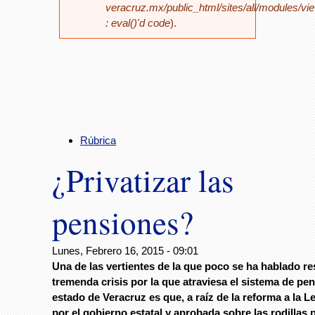
veracruz.mx/public_html/sites/all/modules/vi
: eval()'d code
).
Rúbrica
¿Privatizar las
pensiones?
Lunes, Febrero 16, 2015 - 09:01
Una de las vertientes de la que poco se ha hablado re
tremenda crisis por la que atraviesa el sistema de pe
estado de Veracruz es que, a raíz de la reforma a la 
por el gobierno estatal y aprobada sobre las rodillas p