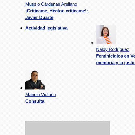
Mussio Cárdenas Arellano
¡Critícame, Héctor, critícame!:
Javier Duarte
Actividad legislativa
Naldy Rodríguez
Feminicidios en Ve
memoria y la justi
Manolo Victorio
Consulta