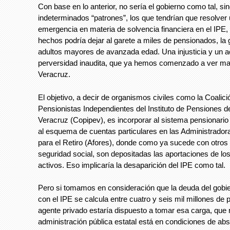
Con base en lo anterior, no sería el gobierno como tal, si
indeterminados “patrones”, los que tendrían que resolver
emergencia en materia de solvencia financiera en el IPE, 
hechos podría dejar al garete a miles de pensionados, la
adultos mayores de avanzada edad. Una injusticia y un a
perversidad inaudita, que ya hemos comenzado a ver mat
Veracruz.
El objetivo, a decir de organismos civiles como la Coalici
Pensionistas Independientes del Instituto de Pensiones d
Veracruz (Copipev), es incorporar al sistema pensionari
al esquema de cuentas particulares en las Administrado
para el Retiro (Afores), donde como ya sucede con otros
seguridad social, son depositadas las aportaciones de l
activos. Eso implicaría la desaparición del IPE como tal.
Pero si tomamos en consideración que la deuda del gobie
con el IPE se calcula entre cuatro y seis mil millones de
agente privado estaría dispuesto a tomar esa carga, que n
administración pública estatal está en condiciones de ab