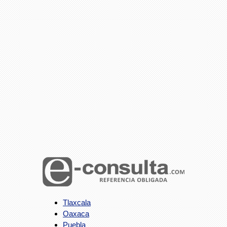
Tlaxcala
Oaxaca
Puebla