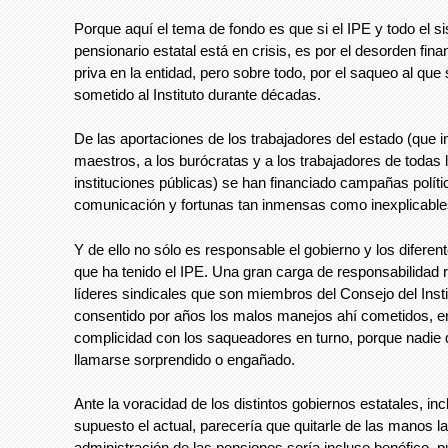
Porque aquí el tema de fondo es que si el IPE y todo el s
pensionario estatal está en crisis, es por el desorden fina
priva en la entidad, pero sobre todo, por el saqueo al que
sometido al Instituto durante décadas.
De las aportaciones de los trabajadores del estado (que i
maestros, a los burócratas y a los trabajadores de todas 
instituciones públicas) se han financiado campañas polít
comunicación y fortunas tan inmensas como inexplicable
Y de ello no sólo es responsable el gobierno y los diferen
que ha tenido el IPE. Una gran carga de responsabilidad 
líderes sindicales que son miembros del Consejo del Inst
consentido por años los malos manejos ahí cometidos, en
complicidad con los saqueadores en turno, porque nadie 
llamarse sorprendido o engañado.
Ante la voracidad de los distintos gobiernos estatales, inc
supuesto el actual, parecería que quitarle de las manos la
administración de las pensiones sería incluso benéfico, p