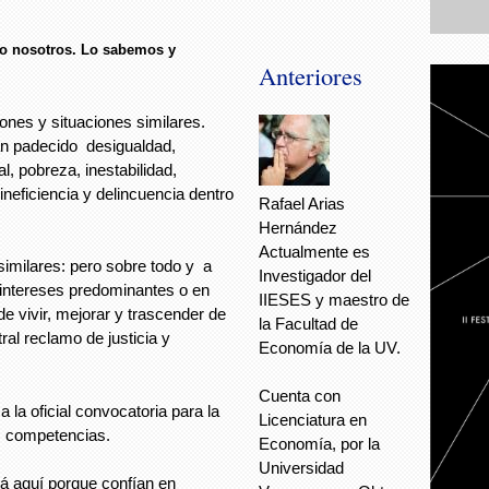
omo nosotros. Lo sabemos y
Anteriores
nes y situaciones similares.
an padecido desigualdad,
, pobreza, inestabilidad,
ineficiencia y delincuencia dentro
Rafael Arias
Hernández
Actualmente es
similares: pero sobre todo y a
Investigador del
 intereses predominantes o en
IIESES y maestro de
 de vivir, mejorar y trascender de
la Facultad de
ral reclamo de justicia y
Economía de la UV.
Cuenta con
a la oficial convocatoria para la
Licenciatura en
us competencias.
Economía, por la
Universidad
á aquí porque confían en