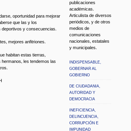
publicaciones
académicas.
Articulista de diversos
arse, oportunidad para mejorar
periódicos, y de otros
aberse que las y los
medios de
 deportivos y consecuencias.
comunicaciones
nacionales, estatales
tes, mejores anfitriones.
y municipales.
e habitan estas tierras,
os hermanos, les tendemos las
INDISPENSABLE,
ros.
GOBERNAR AL
GOBIERNO
H
DE CIUDADANIA,
AUTORIDAD Y
DEMOCRACIA
INEFICIENCIA,
DELINCUENCIA,
CORRUPCIÓN E
IMPUNIDAD