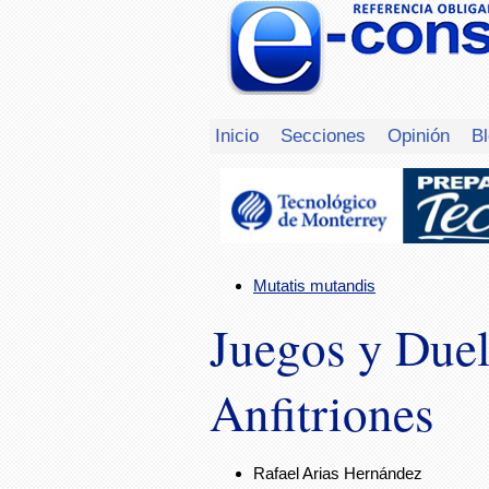
Inicio
Secciones
Opinión
B
Mutatis mutandis
Juegos y Duel
Anfitriones
Rafael Arias Hernández