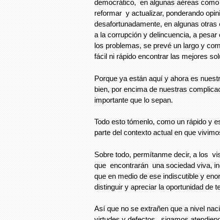
democrático, en algunas aéreas como 
reformar y actualizar, ponderando opini
desafortunadamente, en algunas otras
a la corrupción y delincuencia, a pesar 
los problemas, se prevé un largo y co
fácil ni rápido encontrar las mejores so
Porque ya están aquí y ahora es nuestr
bien, por encima de nuestras complica
importante que lo sepan.
Todo esto tómenlo, como un rápido y e
parte del contexto actual en que vivimo
Sobre todo, permítanme decir, a los vis
que encontrarán una sociedad viva, inq
que en medio de ese indiscutible y en
distinguir y apreciar la oportunidad de 
Así que no se extrañen que a nivel naci
virtudes y defectos, sigamos atendien