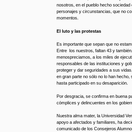
nosotros, en el pueblo hecho sociedad 
personajes y circunstancias, que no c
momentos.
El luto y las protestas
Es importante que sepan que no estamo
Entre los nuestros, faltan 43 y también
menospreciamos, a los miles de ejecut
responsables de las instituciones y gob
proteger y dar seguridades a sus vidas, 
en gran parte no sólo no lo han hecho, 
hasta participado en su desaparición.
Por desgracia, se confirma en buena pa
cómplices y delincuentes en los gobier
Nuestra alma mater, la Universidad Ve
apoyo a afectados y familiares, ha deci
comunicado de los Consejeros Alumnos