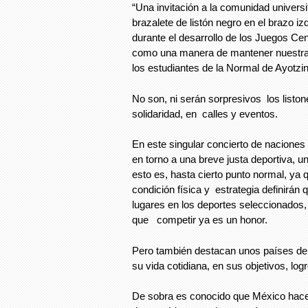
“Una invitación a la comunidad universit
brazalete de listón negro en el brazo iz
durante el desarrollo de los Juegos Ce
como una manera de mantener nuestra s
los estudiantes de la Normal de Ayotzi
No son, ni serán sorpresivos los listo
solidaridad, en calles y eventos.
En este singular concierto de naciones
en torno a una breve justa deportiva, 
esto es, hasta cierto punto normal, ya q
condición física y estrategia definirán
lugares en los deportes seleccionados,
que competir ya es un honor.
Pero también destacan unos países de 
su vida cotidiana, en sus objetivos, lo
De sobra es conocido que México hac