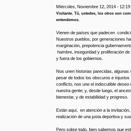
Miércoles, Noviembre 12, 2014 - 12:19
Visitante. Tú, ustedes, los otros son c
entendemos.
Vienen de países que padecen condicio
Nuestros pueblos, por generaciones h
marginación, prepotencia gubernamental
hambre, inseguridad y proliferación de 
y fuera de los gobiernos.
Nos unen historias parecidas, algunas 
pesar de todos los obscuros e injustos
conflicto, nos une el indiscutible deseo
nuestra gente; y, desde luego, el ancest
bienestar, y de estabilidad y progreso.
Están aquí, en atención a la invitación, 
realización de una justa deportiva y s
Pero sobre todo, bien sabemos que est