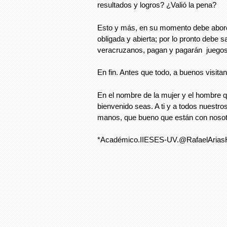
resultados y logros? ¿Valió la pena?
Esto y más, en su momento debe abord
obligada y abierta; por lo pronto debe s
veracruzanos, pagan y pagarán juegos
En fin. Antes que todo, a buenos visitan
En el nombre de la mujer y el hombre qu
bienvenido seas. A ti y a todos nuestr
manos, que bueno que están con nosot
*Académico.IIESES-UV.@RafaelArias