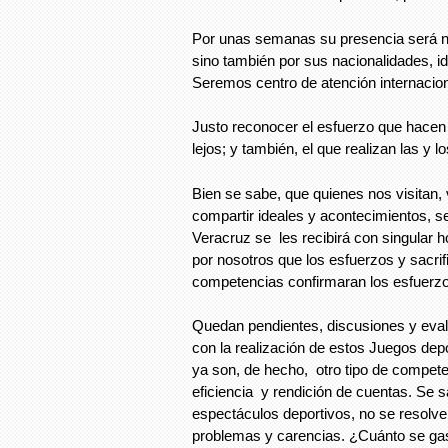
Por unas semanas su presencia será n
sino también por sus nacionalidades, id
Seremos centro de atención internacion
Justo reconocer el esfuerzo que hacen l
lejos; y también, el que realizan las y 
Bien se sabe, que quienes nos visitan, 
compartir ideales y acontecimientos, 
Veracruz se les recibirá con singular ho
por nosotros que los esfuerzos y sacrif
competencias confirmaran los esfuerzo
Quedan pendientes, discusiones y eval
con la realización de estos Juegos depo
ya son, de hecho, otro tipo de compete
eficiencia y rendición de cuentas. Se 
espectáculos deportivos, no se resolve
problemas y carencias. ¿Cuánto se gas