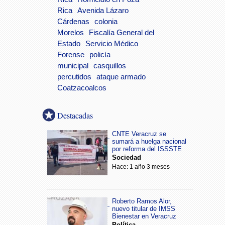
Rica
Avenida Lázaro
Cárdenas
colonia
Morelos
Fiscalía General del
Estado
Servicio Médico
Forense
policía
municipal
casquillos
percutidos
ataque armado
Coatzacoalcos
Destacadas
CNTE Veracruz se
sumará a huelga nacional
por reforma del ISSSTE
Sociedad
Hace: 1 año 3 meses
Roberto Ramos Alor,
nuevo titular de IMSS
Bienestar en Veracruz
Política