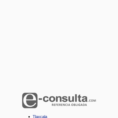
Tlaxcala