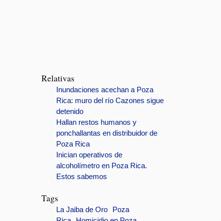
Relativas
Inundaciones acechan a Poza
Rica: muro del río Cazones sigue
detenido
Hallan restos humanos y
ponchallantas en distribuidor de
Poza Rica
Inician operativos de
alcoholímetro en Poza Rica.
Estos sabemos
Tags
La Jaiba de Oro
Poza
Rica
Homicidio en Poza