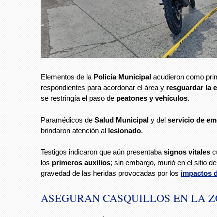
Elementos de la
Policía Municipal
acudieron como pri
respondientes para acordonar el área y
resguardar la 
se restringía el paso de
peatones y vehículos
.
Paramédicos de
Salud Municipal
y del
servicio de e
brindaron atención al
lesionado
.
Testigos indicaron que aún presentaba
signos vitales
c
los
primeros auxilios
; sin embargo, murió en el sitio de
gravedad de las heridas provocadas por los
impactos d
ASEGURAN CASQUILLOS EN LA 