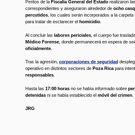
Peritos de la
Fiscalía General del Estado
realizaron las
correspondientes y aseguraron alrededor de
ocho casq
percutidos
, los cuales serán incorporados a la carpeta
para tratar de esclarecer el
homicidio
.
Al concluir las
labores periciales
, el cuerpo fue traslad
Médico Forense
, donde permanecerá en espera de ser 
oficialmente
.
Tras la agresión,
corporaciones de seguridad
despleg
operativo en distintos sectores de
Poza Rica
para intent
responsables
.
Hasta las
17:00 horas
no se había informado sobre
pe
detenidas
ni se había establecido el
móvil del crimen
.
JRG