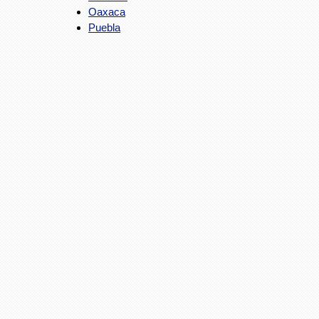
Oaxaca
Puebla