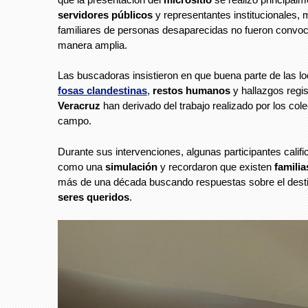
servidores públicos
y representantes institucionales, 
familiares de personas desaparecidas no fueron convo
manera amplia.
Las buscadoras insistieron en que buena parte de las lo
fosas clandestinas
,
restos humanos
y hallazgos regi
Veracruz
han derivado del trabajo realizado por los col
campo.
Durante sus intervenciones, algunas participantes califi
como una
simulación
y recordaron que existen
familia
más de una década buscando respuestas sobre el dest
seres queridos
.