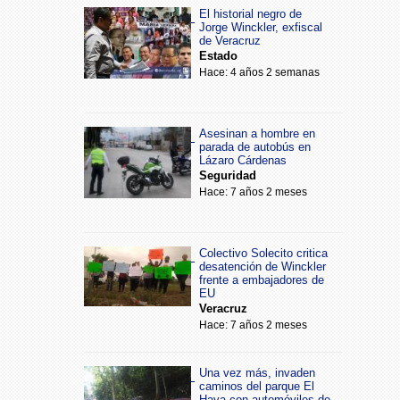
El historial negro de
Jorge Winckler, exfiscal
de Veracruz
Estado
Hace: 4 años 2 semanas
Asesinan a hombre en
parada de autobús en
Lázaro Cárdenas
Seguridad
Hace: 7 años 2 meses
Colectivo Solecito critica
desatención de Winckler
frente a embajadores de
EU
Veracruz
Hace: 7 años 2 meses
Una vez más, invaden
caminos del parque El
Haya con automóviles de