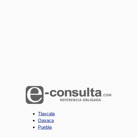
Tlaxcala
Oaxaca
Puebla