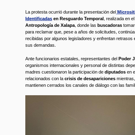
La protesta ocurrió durante la presentación del
Microsit
Identificadas
en Resguardo Temporal
, realizada en e
Antropología de Xalapa
, donde las
buscadoras
tomaro
para reclamar que, pese a años de solicitudes, continúa
recibidas por algunos legisladores y enfrentan retrasos 
sus demandas.
Ante funcionarios estatales, representantes del
Poder J
organismos internacionales y personal de distintas dep
madres cuestionaron la participación de
diputados
en e
relacionados con la
crisis de desapariciones
mientras,
mantienen cerrados los canales de diálogo con las famil