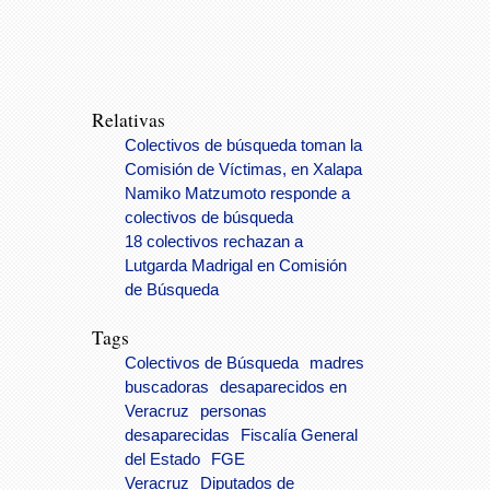
Relativas
Colectivos de búsqueda toman la
Comisión de Víctimas, en Xalapa
Namiko Matzumoto responde a
colectivos de búsqueda
18 colectivos rechazan a
Lutgarda Madrigal en Comisión
de Búsqueda
Tags
Colectivos de Búsqueda
madres
buscadoras
desaparecidos en
Veracruz
personas
desaparecidas
Fiscalía General
del Estado
FGE
Veracruz
Diputados de