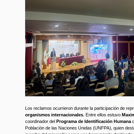
Los reclamos ocurrieron durante la participación de rep
organismos internacionales
. Entre ellos estuvo
Maxim
coordinador del
Programa de Identificación Humana
d
Población de las Naciones Unidas (UNFPA), quien dest