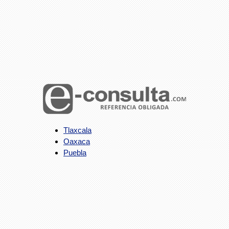
Tlaxcala
Oaxaca
Puebla