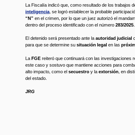
La Fiscalía indicó que, como resultado de los trabajos 
inteligencia
, se logró establecer la probable participac
“N”
en el crimen, por lo que un juez autorizó el mandami
dentro del proceso identificado con el número
283/2025
.
El detenido será presentado ante la
autoridad judicial
c
para que se determine su
situación legal
en las
próxi
La
FGE
reiteró que continuará con las investigaciones 
este caso y sostuvo que mantiene acciones para combat
alto impacto, como el
secuestro
y la
extorsión
, en dis
del estado.
JRG