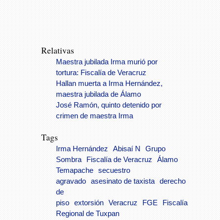
Relativas
Maestra jubilada Irma murió por
tortura: Fiscalía de Veracruz
Hallan muerta a Irma Hernández,
maestra jubilada de Álamo
José Ramón, quinto detenido por
crimen de maestra Irma
Tags
Irma Hernández
Abisaí N
Grupo
Sombra
Fiscalía de Veracruz
Álamo
Temapache
secuestro
agravado
asesinato de taxista
derecho
de
piso
extorsión
Veracruz
FGE
Fiscalía
Regional de Tuxpan