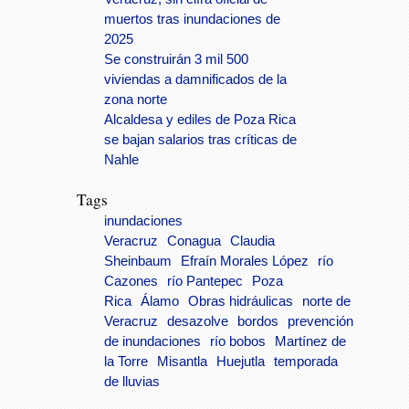
muertos tras inundaciones de
2025
Se construirán 3 mil 500
viviendas a damnificados de la
zona norte
Alcaldesa y ediles de Poza Rica
se bajan salarios tras críticas de
Nahle
Tags
inundaciones
Veracruz
Conagua
Claudia
Sheinbaum
Efraín Morales López
río
Cazones
río Pantepec
Poza
Rica
Álamo
Obras hidráulicas
norte de
Veracruz
desazolve
bordos
prevención
de inundaciones
río bobos
Martínez de
la Torre
Misantla
Huejutla
temporada
de lluvias