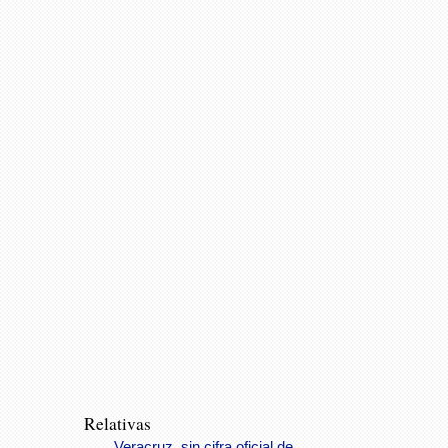
Relativas
Veracruz, sin cifra oficial de