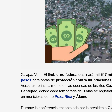
Xalapa, Ver. - El
Gobierno federal
destinará
mil 547 mi
pesos
para obras de
protección contra inundaciones
Veracruz, principalmente en las cuencas de los ríos
Ca
Pantepec
, donde cada temporada de lluvias se registra
en municipios como
Poza Rica
y
Álamo
.
Durante la conferencia encabezada por la presidenta
Cl