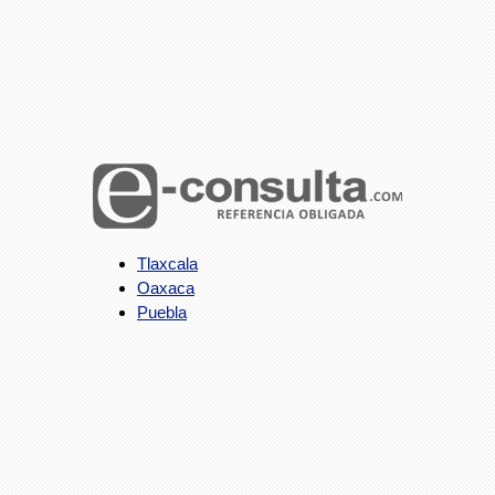
Tlaxcala
Oaxaca
Puebla