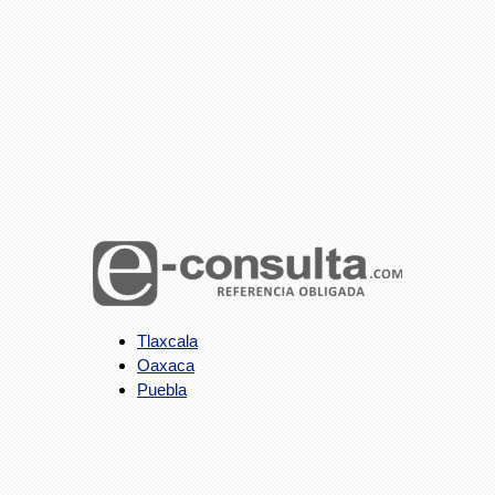
Tlaxcala
Oaxaca
Puebla