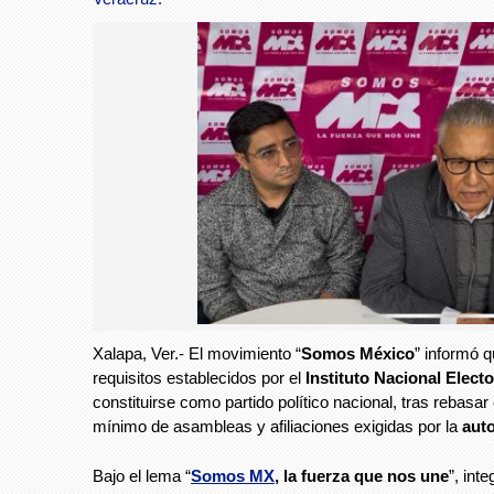
Xalapa, Ver.- El movimiento “
Somos México
” informó 
requisitos establecidos por el
Instituto Nacional Elect
constituirse como partido político nacional, tras rebasa
mínimo de asambleas y afiliaciones exigidas por la
auto
Bajo el lema “
Somos MX
, la fuerza que nos une
”, int