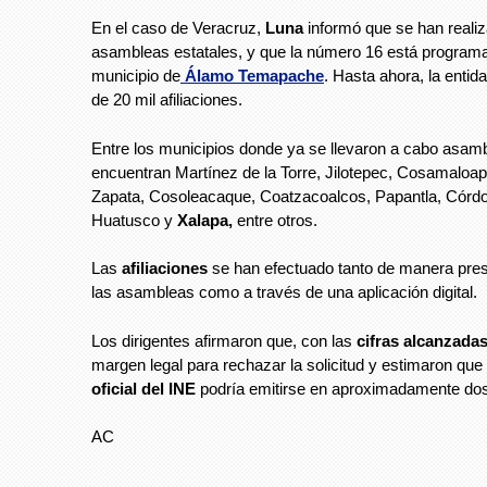
En el caso de Veracruz,
Luna
informó que se han reali
asambleas estatales, y que la número 16 está programa
municipio de
Álamo Temapache
. Hasta ahora, la entid
de 20 mil afiliaciones.
Entre los municipios donde ya se llevaron a cabo asam
encuentran Martínez de la Torre, Jilotepec, Cosamaloap
Zapata, Cosoleacaque, Coatzacoalcos, Papantla, Córdo
Huatusco y
Xalapa,
entre otros.
Las
afiliaciones
se han efectuado tanto de manera pres
las asambleas como a través de una aplicación digital.
Los dirigentes afirmaron que, con las
cifras alcanzada
margen legal para rechazar la solicitud y estimaron que
oficial del INE
podría emitirse en aproximadamente do
AC