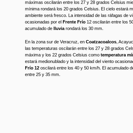
máximas oscilarán entre los 27 y 28 grados Celsius mie
mínima rondará los 20 grados Celsius. El cielo estará 
ambiente será fresco. La intensidad de las ráfagas de v
ocasionadas por el
Frente Frío
12 oscilarán entre los 5
acumulado de
lluvia
rondará los 30 mm.
En la zona sur de Veracruz, en
Coatzacoalcos
, Acayu
las temperaturas oscilarán entre los 27 y 28 grados Ce
máxima y los 22 grados Celsius como
temperatura mí
estará medionublado y la intensidad del viento ocasiona
Frío 12
oscilará entre los 40 y 50 km/h. El acumulado de
entre 25 y 35 mm.