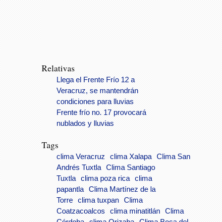
Relativas
Llega el Frente Frío 12 a
Veracruz, se mantendrán
condiciones para lluvias
Frente frío no. 17 provocará
nublados y lluvias
Tags
clima Veracruz
clima Xalapa
Clima San
Andrés Tuxtla
Clima Santiago
Tuxtla
clima poza rica
clima
papantla
Clima Martínez de la
Torre
clima tuxpan
Clima
Coatzacoalcos
clima minatitlán
Clima
Córdoba
clima Orizaba
Clima Boca del