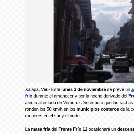
Xalapa, Ver.- Este
lunes 3 de noviembre
se prevé un
a
frío
durante el amanecer y por la noche derivado del
Fr
afecta al estado de Veracruz. Se espera que las racha
ronden los 50 km/h en los
municipios costeros
de la c
menores en el sur y el norte.
La
masa fría
del
Frente Frío 12
ocasionará un
descen