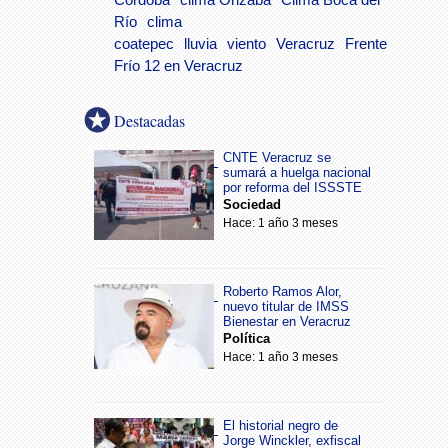
Río
clima
coatepec
lluvia
viento
Veracruz
Frente
Frío 12 en Veracruz
Destacadas
CNTE Veracruz se
sumará a huelga nacional
por reforma del ISSSTE
Sociedad
Hace: 1 año 3 meses
Roberto Ramos Alor,
nuevo titular de IMSS
Bienestar en Veracruz
Política
Hace: 1 año 3 meses
El historial negro de
Jorge Winckler, exfiscal