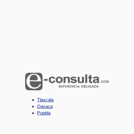
Tlaxcala
Oaxaca
Puebla