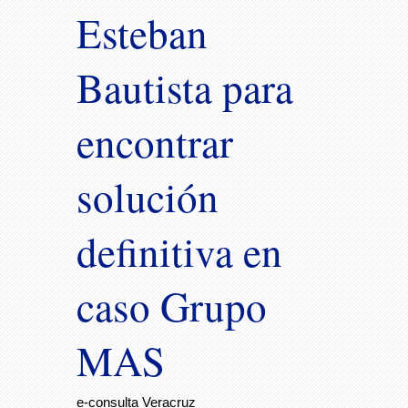
Esteban
Bautista para
encontrar
solución
definitiva en
caso Grupo
MAS
e-consulta Veracruz