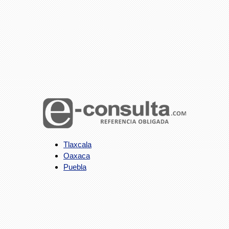
Tlaxcala
Oaxaca
Puebla