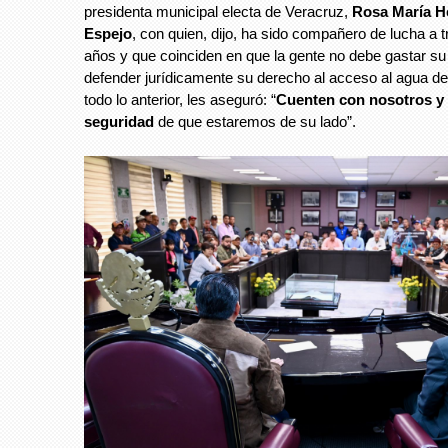
presidenta municipal electa de Veracruz,
Rosa María H
Espejo
, con quien, dijo, ha sido compañero de lucha a t
años y que coinciden en que la gente no debe gastar su
defender jurídicamente su derecho al acceso al agua de
todo lo anterior, les aseguró: “
Cuenten con nosotros
y
seguridad
de que estaremos de su lado”.