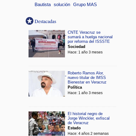
Bautista
solución
Grupo MAS
Destacadas
CNTE Veracruz se
sumará a huelga nacional
por reforma del ISSSTE
Sociedad
Hace: 1 año 3 meses
Roberto Ramos Alor,
nuevo titular de IMSS
Bienestar en Veracruz
Política
Hace: 1 año 3 meses
El historial negro de
Jorge Winckler, exfiscal
de Veracruz
Estado
Hace: 4 años 2 semanas