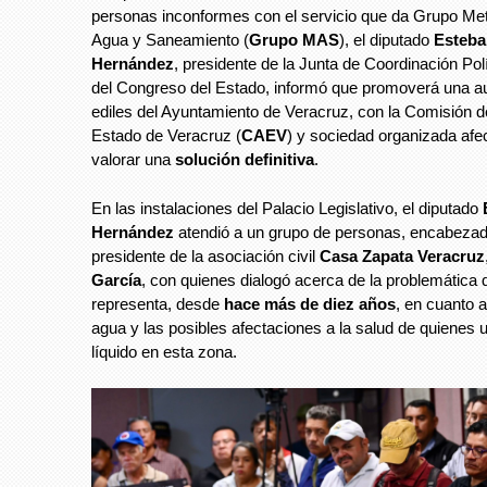
personas inconformes con el servicio que da Grupo Met
Agua y Saneamiento (
Grupo MAS
), el diputado
Esteba
Hernández
, presidente de la Junta de Coordinación Polí
del Congreso del Estado, informó que promoverá una au
ediles del Ayuntamiento de Veracruz, con la Comisión d
Estado de Veracruz (
CAEV
) y sociedad organizada afe
valorar una
solución definitiva
.
En las instalaciones del Palacio Legislativo, el diputado
Hernández
atendió a un grupo de personas, encabezad
presidente de la asociación civil
Casa Zapata Veracruz
García
, con quienes dialogó acerca de la problemática
representa, desde
hace más de diez años
, en cuanto a
agua y las posibles afectaciones a la salud de quienes uti
líquido en esta zona.