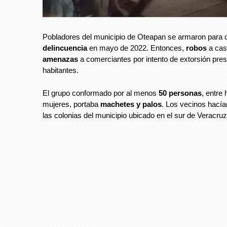
Pobladores del municipio de Oteapan se armaron para d
delincuencia
en mayo de 2022. Entonces,
robos
a cas
amenazas
a comerciantes por intento de extorsión pres
habitantes.
El grupo conformado por al menos
50 personas
, entre
mujeres, portaba
machetes y palos
. Los vecinos hacía
las colonias del municipio ubicado en el sur de Veracru