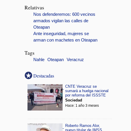
Relativas
Nos defenderemos: 600 vecinos
armados vigilan las calles de
Oteapan
Ante inseguridad, mujeres se
arman con machetes en Oteapan
Tags
Nahle
Oteapan
Veracruz
Destacadas
CNTE Veracruz se
sumará a huelga nacional
por reforma del ISSSTE
Sociedad
Hace: 1 año 3 meses
Roberto Ramos Alor,
nuevo titular de IMSS