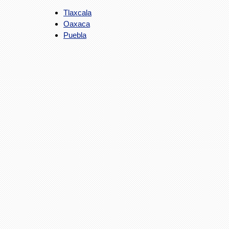
Tlaxcala
Oaxaca
Puebla