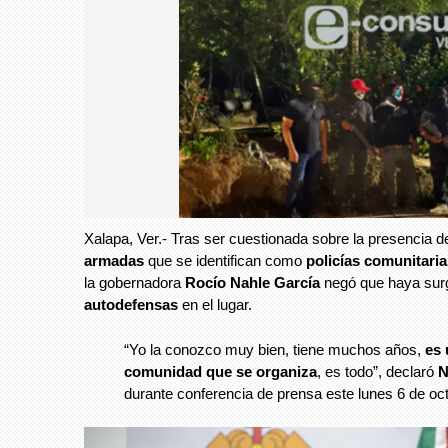
Xalapa, Ver.- Tras ser cuestionada sobre la presencia 
armadas
que se identifican como
policías comunitari
la gobernadora
Rocío Nahle García
negó que haya surg
autodefensas
en el lugar.
“Yo la conozco muy bien, tiene muchos años,
es 
comunidad que se organiza
, es todo”, declaró
N
durante conferencia de prensa este lunes 6 de oc