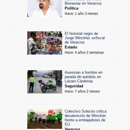
Bienestar en Veracruz
Política
Hace: 1 año 3 meses
El historial negro de
Jorge Winckler, exfiscal
de Veracruz
Estado
Hace: 4 años 2 semanas
Asesinan a hombre en
parada de autobús en
Lázaro Cárdenas
Seguridad
Hace: 7 años 2 meses
Colectivo Solecito critica
desatención de Winckler
frente a embajadores de
EU
Veracruz