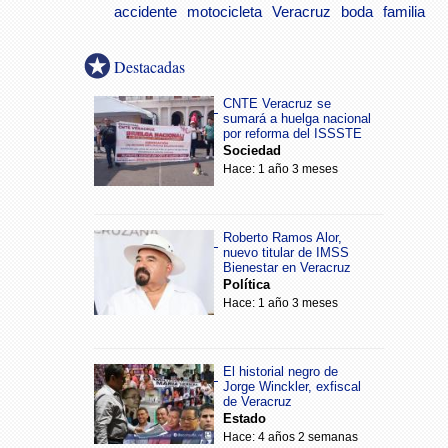
accidente
motocicleta
Veracruz
boda
familia
Destacadas
CNTE Veracruz se
sumará a huelga nacional
por reforma del ISSSTE
Sociedad
Hace: 1 año 3 meses
Roberto Ramos Alor,
nuevo titular de IMSS
Bienestar en Veracruz
Política
Hace: 1 año 3 meses
El historial negro de
Jorge Winckler, exfiscal
de Veracruz
Estado
Hace: 4 años 2 semanas