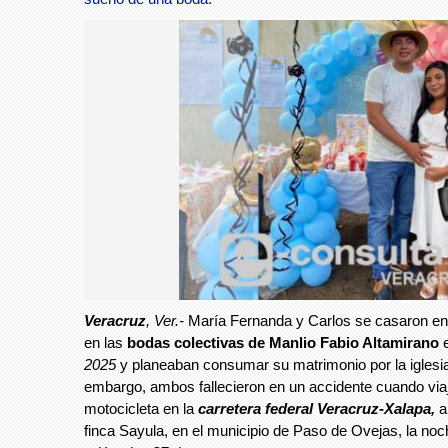
Veracruz
, Ver.-
María Fernanda y Carlos se casaron en el
en las
bodas colectivas de Manlio Fabio Altamirano
2025
y planeaban consumar su matrimonio por la iglesia
embargo, ambos fallecieron en un accidente cuando via
motocicleta en la
carretera federal Veracruz-Xalapa,
a 
finca Sayula, en el municipio de Paso de Ovejas, la no