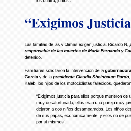
los cuatro, juntos”.
“Exigimos Justici
Las familias de las víctimas exigen justicia. Ricardo N,
responsable de las muertes de María Fernanda y Ca
detenido.
Familiares solicitaron la intervención de la
gobernadora
García
y de la
presidenta Claudia Sheinbaum Pardo
,
Kaleb, los hijos de los motociclistas fallecidos, quedaro
“Exigimos justicia para ellos porque murieron de 
muy desafortunada; ellos eran una pareja muy jo
dejaron a dos niños desamparados. Los niños de
de sus papás, económicamente, y ellos no se pu
por sí mismos”.