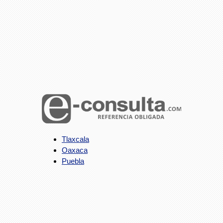
Tlaxcala
Oaxaca
Puebla