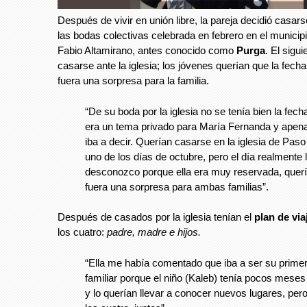
Después de vivir en unión libre, la pareja decidió casarse
las bodas colectivas celebrada en febrero en el municip
Fabio Altamirano, antes conocido como
Purga
. El sigu
casarse ante la iglesia; los jóvenes querían que la fecha
fuera una sorpresa para la familia.
“De su boda por la iglesia no se tenía bien la fec
era un tema privado para María Fernanda y apena
iba a decir. Querían casarse en la iglesia de Pas
uno de los días de octubre, pero el día realmente 
desconozco porque ella era muy reservada, quer
fuera una sorpresa para ambas familias”.
Después de casados por la iglesia tenían el
plan de via
los cuatro:
padre, madre e hijos.
“Ella me había comentado que iba a ser su primer
familiar porque el niño (Kaleb) tenía pocos meses
y lo querían llevar a conocer nuevos lugares, per