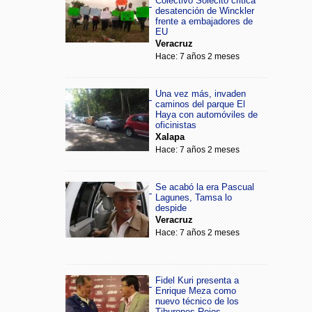
Colectivo Solecito critica
desatención de Winckler
frente a embajadores de
EU
Veracruz
Hace: 7 años 2 meses
Una vez más, invaden
caminos del parque El
Haya con automóviles de
oficinistas
Xalapa
Hace: 7 años 2 meses
Se acabó la era Pascual
Lagunes, Tamsa lo
despide
Veracruz
Hace: 7 años 2 meses
Fidel Kuri presenta a
Enrique Meza como
nuevo técnico de los
Tiburones Rojos