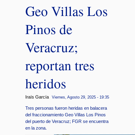
Geo Villas Los
Pinos de
Veracruz;
reportan tres
heridos
Iraís García
Viernes, Agosto 29, 2025 - 19:35
Tres personas fueron heridas en balacera
del fraccionamiento Geo Villas Los Pinos
del puerto de Veracruz; FGR se encuentra
en la zona.