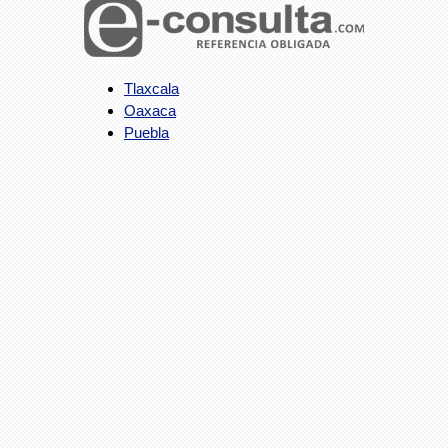
Tlaxcala
Oaxaca
Puebla