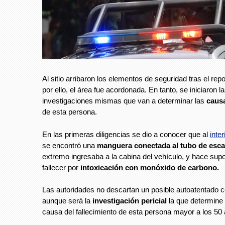
Al sitio arribaron los elementos de seguridad tras el rep
por ello, el área fue acordonada. En tanto, se iniciaron l
investigaciones mismas que van a determinar las
causa
de esta persona.
En las primeras diligencias se dio a conocer que al
inte
se encontró una
manguera conectada al tubo de esc
extremo ingresaba a la cabina del vehículo, y hace sup
fallecer por
intoxicación con monóxido de carbono.
Las autoridades no descartan un posible autoatentado c
aunque será la
investigación pericial
la que determine 
causa del fallecimiento de esta persona mayor a los 50