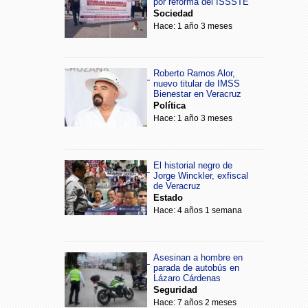
por reforma del ISSSTE
Sociedad
Hace: 1 año 3 meses
Roberto Ramos Alor,
nuevo titular de IMSS
Bienestar en Veracruz
Política
Hace: 1 año 3 meses
El historial negro de
Jorge Winckler, exfiscal
de Veracruz
Estado
Hace: 4 años 1 semana
Asesinan a hombre en
parada de autobús en
Lázaro Cárdenas
Seguridad
Hace: 7 años 2 meses