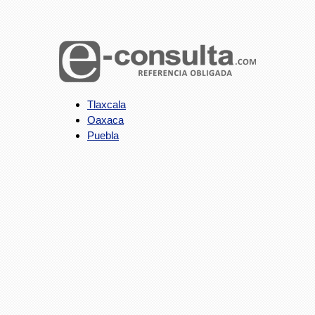
Tlaxcala
Oaxaca
Puebla