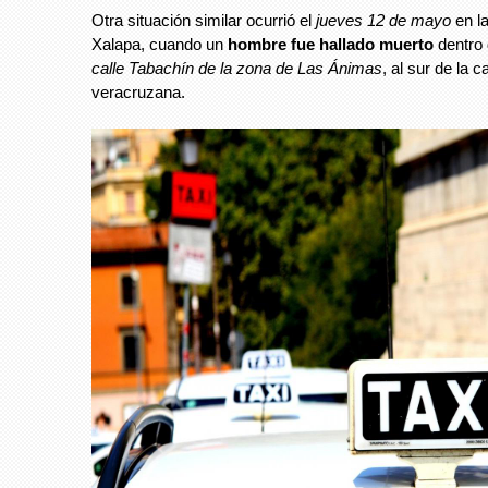
Otra situación similar ocurrió el
jueves 12 de mayo
en l
Xalapa, cuando un
hombre fue hallado muerto
dentro 
calle Tabachín de la zona de Las Ánimas
, al sur de la ca
veracruzana.