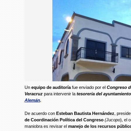
Un
equipo de auditoría
fue enviado por el
Congreso de
Veracruz
para intervenir la
tesorería del ayuntamient
Alemán
.
De acuerdo con
Esteban Bautista Hernández
, presid
de Coordinación Política del Congreso
(Jucopo
), el 
maniobra es revisar el
manejo de los recursos públi