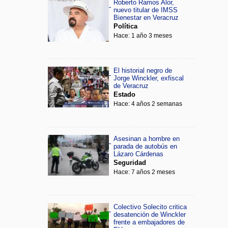
Roberto Ramos Alor,
nuevo titular de IMSS
Bienestar en Veracruz
Política
Hace: 1 año 3 meses
El historial negro de
Jorge Winckler, exfiscal
de Veracruz
Estado
Hace: 4 años 2 semanas
Asesinan a hombre en
parada de autobús en
Lázaro Cárdenas
Seguridad
Hace: 7 años 2 meses
Colectivo Solecito critica
desatención de Winckler
frente a embajadores de