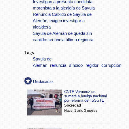
Investigan a presunta candidata
morenista a la alcaldía de Sayula
Renuncia Cabildo de Sayula de
Alemán, exigen investigar a
alcaldesa
Sayula de Alemán se queda sin
cabildo: renuncia última regidora
Tags
Sayula de
Alemán
renuncia
síndico
regidor
corrupción
Destacadas
CNTE Veracruz se
sumará a huelga nacional
por reforma del ISSSTE
Sociedad
Hace: 1 año 3 meses