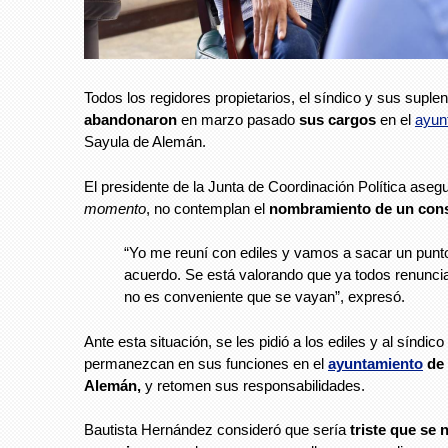
Todos los regidores propietarios, el síndico y sus suple
abandonaron
en marzo pasado
sus cargos
en el
ayun
Sayula de Alemán.
El presidente de la Junta de Coordinación Política aseg
momento
, no contemplan el
nombramiento de un cons
“Yo me reuní con ediles y vamos a sacar un punt
acuerdo. Se está valorando que ya todos renunci
no es conveniente que se vayan”, expresó.
Ante esta situación, se les pidió a los ediles y al síndico
permanezcan en sus funciones en el
ayuntamiento
de 
Alemán,
y retomen sus responsabilidades.
Bautista Hernández consideró que sería
triste que se