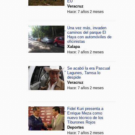
EU
Veracruz
Hace: 7 años 2 meses
Una vez más, invaden
caminos del parque El
Haya con automóviles de
oficinistas
Xalapa
Hace: 7 años 2 meses
Se acabó la era Pascual
Lagunes, Tamsa lo
despide
Veracruz
Hace: 7 años 2 meses
Fidel Kuri presenta a
Enrique Meza como
nuevo técnico de los
Tiburones Rojos
Deportes
Hace: 7 años 2 meses