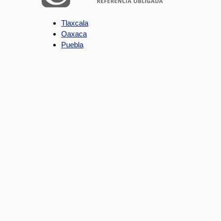
Tlaxcala
Oaxaca
Puebla