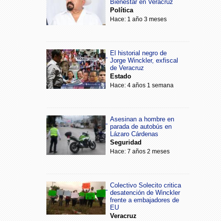
Bienestar en Veracruz
Política
Hace: 1 año 3 meses
El historial negro de
Jorge Winckler, exfiscal
de Veracruz
Estado
Hace: 4 años 1 semana
Asesinan a hombre en
parada de autobús en
Lázaro Cárdenas
Seguridad
Hace: 7 años 2 meses
Colectivo Solecito critica
desatención de Winckler
frente a embajadores de
EU
Veracruz