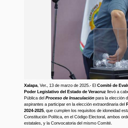
Xalapa
, Ver., 13 de marzo de 2025.- El
Comité de Eval
Poder Legislativo del Estado de Veracruz
llevó a cab
Pública del
Proceso de Insaculación
para la elección 
aspirantes a participar en la elección extraordinaria del
2024-2025
, que cumplen los requisitos de idoneidad est
Constitución Política, en el Código Electoral, ambos o
estatales, y la Convocatoria del mismo Comité.