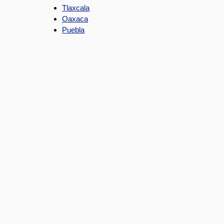
Tlaxcala
Oaxaca
Puebla