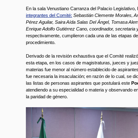
En la sala Venustiano Carranza del Palacio Legislativo, l
integrantes del Comité:
Sebastián Clemente Morales, Ar
Pérez Aguilar, Saira Aída Salas Del Ángel, Tomasa Ale
Enrique Adolfo Gutiérrez Cano, coordinador, secretaria 
respectivamente, cumplieron cada una de las etapas de
procedimiento.
Derivado de la revisión exhaustiva que el Comité realizó
esta etapa, en los casos de magistraturas, jueces y jue
materias fue menor al número establecido de aspirantes
fue necesaria la insaculación; en razón de lo cual, se di
las listas de personas aspirantes que postulará este
Pod
atendiendo a su especialidad o materia y observando 
la paridad de género.