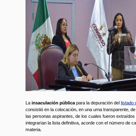
La
insaculación pública
para la depuración del
listado
consistió en la colocación, en una urna transparente, d
las personas aspirantes, de los cuales fueron extraídos
integrarían la lista definitiva, acorde con el número de c
materia.