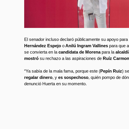
El senador incluso declaró públicamente su apoyo para
Hernández Espejo
o
Anilú Ingram Vallines
para que a
se convierta en la
candidata de Morena
para la
alcaldí
mostró
su rechazo a las aspiraciones de
Ruíz Carmon
“Ya sabía de la mala fama, porque este (
Pepín Ruiz
) s
regalar dinero
, y
es sospechoso
, quién pompo de dónd
denunció Huerta en su momento.