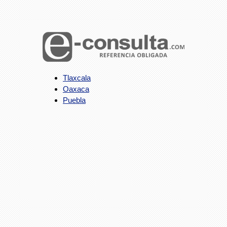
Tlaxcala
Oaxaca
Puebla