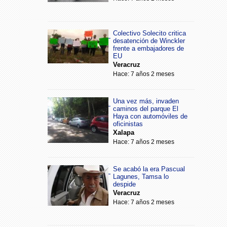
Colectivo Solecito critica
desatención de Winckler
frente a embajadores de
EU
Veracruz
Hace: 7 años 2 meses
Una vez más, invaden
caminos del parque El
Haya con automóviles de
oficinistas
Xalapa
Hace: 7 años 2 meses
Se acabó la era Pascual
Lagunes, Tamsa lo
despide
Veracruz
Hace: 7 años 2 meses