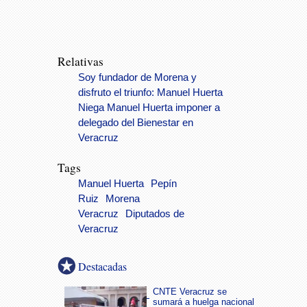
Relativas
Soy fundador de Morena y
disfruto el triunfo: Manuel Huerta
Niega Manuel Huerta imponer a
delegado del Bienestar en
Veracruz
Tags
Manuel Huerta
Pepín
Ruiz
Morena
Veracruz
Diputados de
Veracruz
Destacadas
CNTE Veracruz se
sumará a huelga nacional