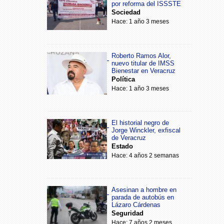
por reforma del ISSSTE
Sociedad
Hace: 1 año 3 meses
Roberto Ramos Alor,
nuevo titular de IMSS
Bienestar en Veracruz
Política
Hace: 1 año 3 meses
El historial negro de
Jorge Winckler, exfiscal
de Veracruz
Estado
Hace: 4 años 2 semanas
Asesinan a hombre en
parada de autobús en
Lázaro Cárdenas
Seguridad
Hace: 7 años 2 meses