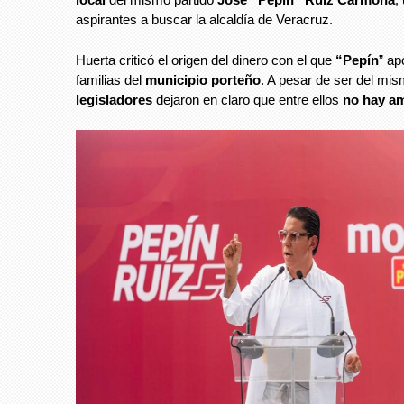
aspirantes a buscar la alcaldía de Veracruz.
Huerta criticó el origen del dinero con el que
“Pepín
” ap
familias del
municipio porteño
. A pesar de ser del mis
legisladores
dejaron en claro que entre ellos
no hay a