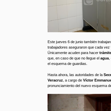
Este jueves 6 de junio también trabaja
trabajadores aseguraron que cada vez
Únicamente acuden para hacer
trámit
que, en caso de que no llegue el
agua
,
el esquema de guardias.
Hasta ahora, las autoridades de la
Secr
Veracruz
, a cargo de
Víctor Emmanue
pronunciamiento del nuevo esquema de