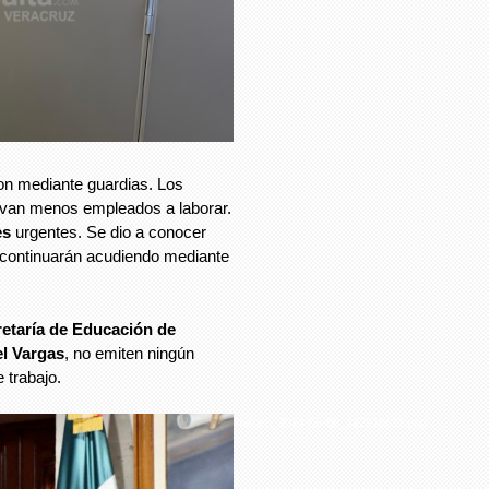
ron mediante guardias. Los
 van menos empleados a laborar.
es
urgentes. Se dio a conocer
 continuarán acudiendo mediante
etaría de Educación de
l Vargas
, no emiten ningún
 trabajo.
imagen_2024-06-06_122918611.png