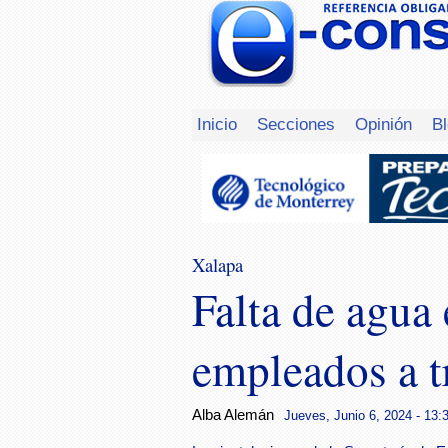
Inicio
Secciones
Opinión
B
Xalapa
Falta de agua
empleados a t
Alba Alemán
Jueves, Junio 6, 2024 - 13: