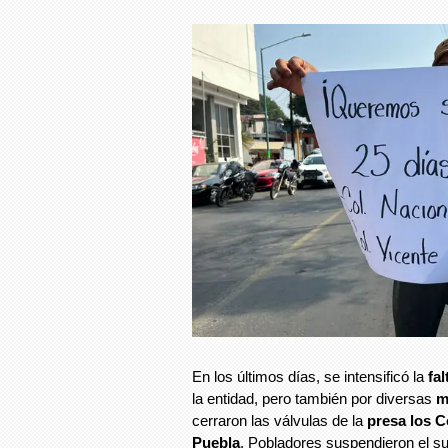
En los últimos días, se intensificó la
fa
la entidad, pero también por diversas
m
cerraron las válvulas de la
presa los C
Puebla
. Pobladores suspendieron el su