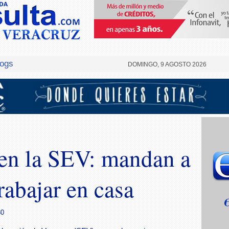
logs
DOMINGO, 9 AGOSTO 2026
 en la SEV: mandan a
rabajar en casa
30