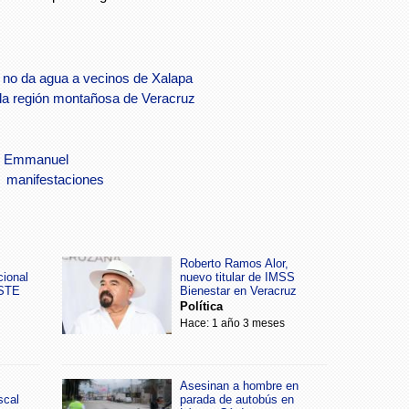
 no da agua a vecinos de Xalapa
 la región montañosa de Veracruz
r Emmanuel
manifestaciones
Roberto Ramos Alor,
cional
nuevo titular de IMSS
SSTE
Bienestar en Veracruz
Política
Hace: 1 año 3 meses
Asesinan a hombre en
scal
parada de autobús en