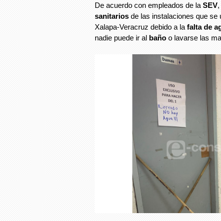
De acuerdo con empleados de la
SEV
,
sanitarios
de las instalaciones que se u
Xalapa-Veracruz debido a la
falta de a
nadie puede ir al
baño
o lavarse las m