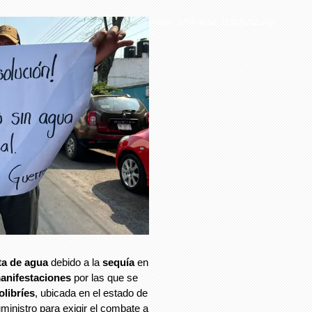
imagen_2024-06-06_123009382.png
lta de agua
debido a la
sequía
en
anifestaciones
por las que se
olibríes
, ubicada en el estado de
ministro para exigir el combate a