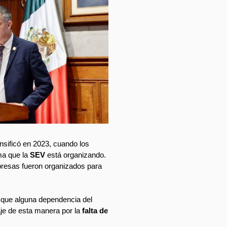
nsificó en 2023, cuando los
ma que la
SEV
está organizando.
presas fueron organizados para
z que alguna dependencia del
aje de esta manera por la
falta de