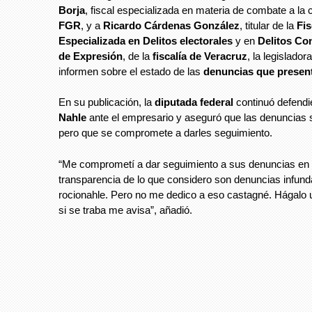
Borja
, fiscal especializada en materia de combate a la c
FGR
, y a
Ricardo Cárdenas González
, titular de la
Fis
Especializada en Delitos electorales
y en
Delitos Con
de Expresión
, de la
fiscalía de Veracruz
, la legislador
informen sobre el estado de las
denuncias que presen
En su publicación, la
diputada federal
continuó defend
Nahle
ante el empresario y aseguró que las denuncias 
pero que se compromete a darles seguimiento.
“Me comprometí a dar seguimiento a sus denuncias en 
transparencia de lo que considero son denuncias infun
rocionahle. Pero no me dedico a eso castagné. Hágalo
si se traba me avisa”, añadió.