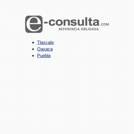
Tlaxcala
Oaxaca
Puebla