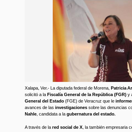
Xalapa, Ver.- La diputada federal de Morena,
Patricia A
solicitó a la
Fiscalía General de la República (FGR)
y 
General del Estado
(FGE) de Veracruz que le
inform
avances de las
investigaciones
sobre las denuncias co
Nahle
, candidata a la
gubernatura del estado.
A través de la
red social de X
, la también empresaria 