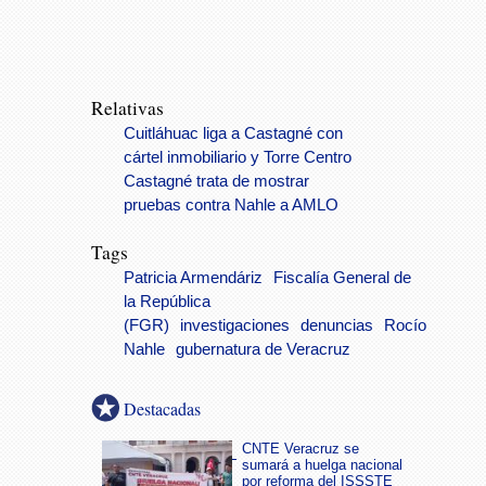
Relativas
Cuitláhuac liga a Castagné con
cártel inmobiliario y Torre Centro
Castagné trata de mostrar
pruebas contra Nahle a AMLO
Tags
Patricia Armendáriz
Fiscalía General de
la República
(FGR)
investigaciones
denuncias
Rocío
Nahle
gubernatura de Veracruz
Destacadas
CNTE Veracruz se
sumará a huelga nacional
por reforma del ISSSTE