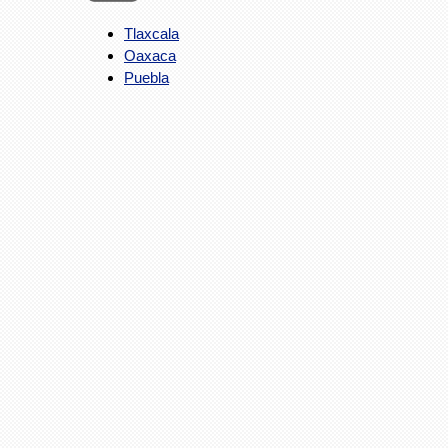
Tlaxcala
Oaxaca
Puebla