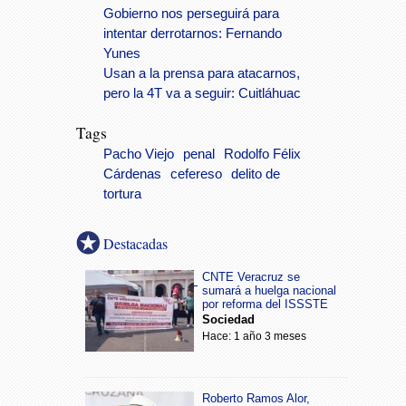
Gobierno nos perseguirá para
intentar derrotarnos: Fernando
Yunes
Usan a la prensa para atacarnos,
pero la 4T va a seguir: Cuitláhuac
Tags
Pacho Viejo
penal
Rodolfo Félix
Cárdenas
cefereso
delito de
tortura
Destacadas
CNTE Veracruz se
sumará a huelga nacional
por reforma del ISSSTE
Sociedad
Hace: 1 año 3 meses
Roberto Ramos Alor,