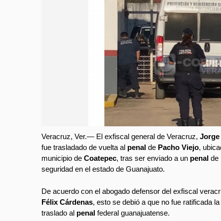
Veracruz, Ver.— El exfiscal general de Veracruz,
Jorge
fue trasladado de vuelta al
penal
de
Pacho Viejo
, ubica
municipio de
Coatepec
, tras ser enviado a un
penal
de
seguridad en el estado de Guanajuato.
De acuerdo con el abogado defensor del exfiscal verac
Félix Cárdenas
, esto se debió a que no fue ratificada l
traslado al
penal
federal guanajuatense.