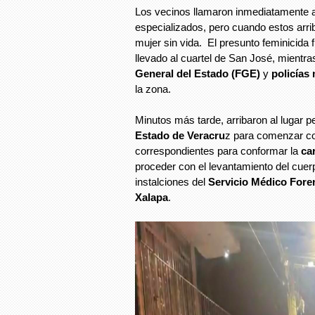
Los vecinos llamaron inmediatamente a
especializados, pero cuando estos arrib
mujer sin vida. El presunto feminicida f
llevado al cuartel de San José, mientra
General del Estado (FGE)
y
policías
la zona.
Minutos más tarde, arribaron al lugar pe
Estado de Veracru
z para comenzar co
correspondientes para conformar la
ca
proceder con el levantamiento del cuer
instalciones del
Servicio Médico Fore
Xalapa
.