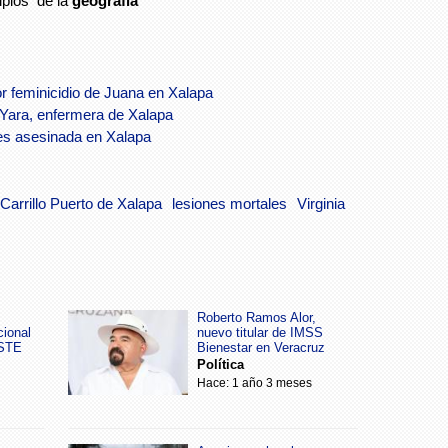
ipios de la
geografía
or feminicidio de Juana en Xalapa
 Yara, enfermera de Xalapa
es asesinada en Xalapa
 Carrillo Puerto de Xalapa
lesiones mortales
Virginia
Roberto Ramos Alor,
cional
nuevo titular de IMSS
SSTE
Bienestar en Veracruz
Política
Hace: 1 año 3 meses