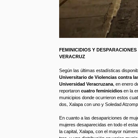
FEMINICIDIOS Y DESPARACIONES
VERACRUZ
Según las últimas estadísticas disponi
Universitario de Violencias contra l
Universidad Veracruzana
, en enero d
reportaron
cuatro feminicidios
en la e
municipios donde ocurrieron estos cua
dos, Xalapa con uno y Soledad Atzomp
En cuanto a las desapariciones de muje
mujeres desaparecidas en todo el estad
la capital, Xalapa, con el mayor númer