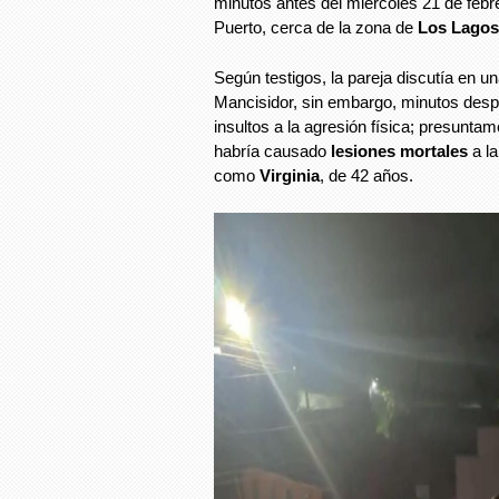
minutos antes del miércoles 21 de febrer
Puerto, cerca de la zona de
Los Lagos
Según testigos, la pareja discutía en un
Mancisidor, sin embargo, minutos desp
insultos a la agresión física; presunta
habría causado
lesiones mortales
a la
como
Virginia
, de 42 años.