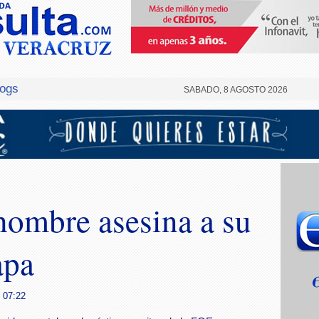
logs
SABADO, 8 AGOSTO 2026
hombre asesina a su
apa
- 07:22