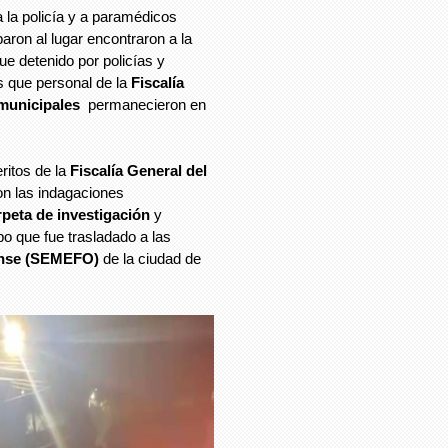
 la policía y a paramédicos
aron al lugar encontraron a la
ue detenido por policías y
s que personal de la
Fiscalía
 municipales
permanecieron en
ritos de la
Fiscalía General del
n las indagaciones
rpeta de investigación
y
po que fue trasladado a las
nse
(SEMEFO)
de la ciudad de