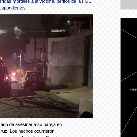
ridas mortales a la víctima, peritos de la FGE
espondientes
ado de asesinar a su pareja en
ruz.
Los hechos ocurrieron