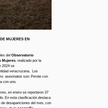
 DE MUJERES EN
bles del
Observatorio
as Mujeres
, realizado por la
e 2024 se
ntidad veracruzana. Los
tro asesinatos son: Perote con
a con uno.
res, en enero se reportaron 37
o. En esta clasificación destaca
o de desapariciones del mes, con