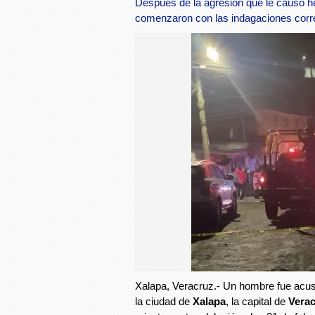
Después de la agresión que le causó he
comenzaron con las indagaciones corr
Xalapa, Veracruz.- Un hombre fue acus
la
ciudad de
Xalapa
, la capital de
Verac