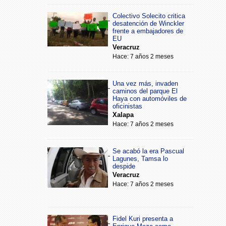
Colectivo Solecito critica
desatención de Winckler
frente a embajadores de
EU
Veracruz
Hace: 7 años 2 meses
Una vez más, invaden
caminos del parque El
Haya con automóviles de
oficinistas
Xalapa
Hace: 7 años 2 meses
Se acabó la era Pascual
Lagunes, Tamsa lo
despide
Veracruz
Hace: 7 años 2 meses
Fidel Kuri presenta a