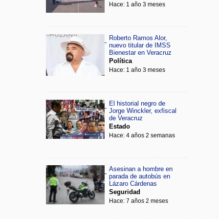
Hace: 1 año 3 meses
Roberto Ramos Alor,
nuevo titular de IMSS
Bienestar en Veracruz
Política
Hace: 1 año 3 meses
El historial negro de
Jorge Winckler, exfiscal
de Veracruz
Estado
Hace: 4 años 2 semanas
Asesinan a hombre en
parada de autobús en
Lázaro Cárdenas
Seguridad
Hace: 7 años 2 meses