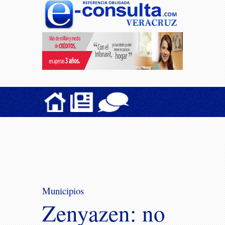
Municipios
Zenyazen: no