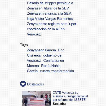
Pasado de stripper persigue a
Zenyazen, titular de la SEV
Zenyazen renuncia a la SEV;
llega Víctor Vargas Barrientos
Zenyazen se registra para ir por
coordinación de la 4T en
Veracruz
Tags
Zenyanzen García
Eric
Cisneros
gobierno de
Veracruz
Confíanza en
Morena
Rocío Nahle
García
cuarta transformación
Destacadas
CNTE Veracruz se
sumará a huelga nacional
por reforma del ISSSTE
Sociedad