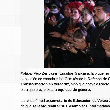
Xalapa, Ver.
- Zenyazen Escobar García
aclaró que
no 
aspiración de coordinar los Comités de la
Defensa de 
Transformación en Veracruz
, sino que apoya a
Rocío 
para que prevalezca la
equidad de género.
La reacción del ex
secretario de Educación de Verac
de que
se le vio realizar sus asambleas informativas