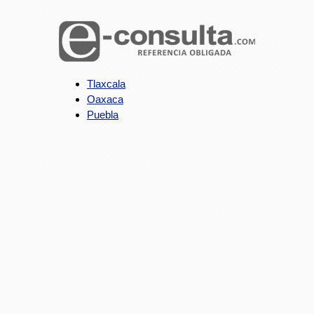
Tlaxcala
Oaxaca
Puebla