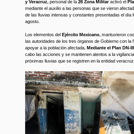
y Veracruz,
personal de la
26 Zona Militar
activó el
Pla
mediante el auxilio a las personas que se vieron afecta
de las lluvias intensas y constantes presentadas el día 
agosto.
Los elementos del
Ejército Mexicano,
mantuvieron coo
las autoridades de los tres órganos de Gobierno con la f
apoyar a la población afectada
. Mediante el Plan DN-II
cabo las acciones y se mantienen atentos a la vigilancia
próximas lluvias que se registren en la entidad veracru