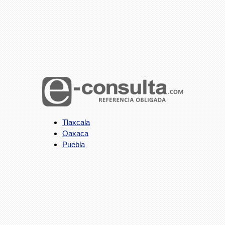
Tlaxcala
Oaxaca
Puebla