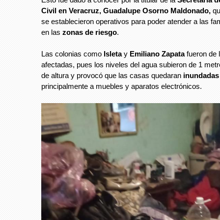
Civil en Veracruz, Guadalupe Osorno Maldonado,
qu
se establecieron operativos para poder atender a las fa
en las
zonas de riesgo
.
Las colonias como
Isleta
y
Emiliano Zapata
fueron de 
afectadas, pues los niveles del agua subieron de 1 met
de altura y provocó que las casas quedaran
inundada
principalmente a muebles y aparatos electrónicos.