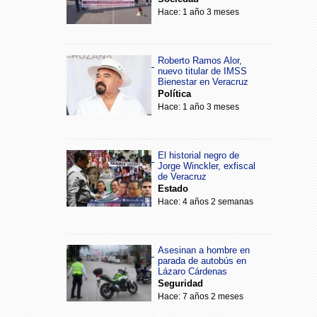
Hace: 1 año 3 meses
Roberto Ramos Alor,
nuevo titular de IMSS
Bienestar en Veracruz
Política
Hace: 1 año 3 meses
El historial negro de
Jorge Winckler, exfiscal
de Veracruz
Estado
Hace: 4 años 2 semanas
Asesinan a hombre en
parada de autobús en
Lázaro Cárdenas
Seguridad
Hace: 7 años 2 meses