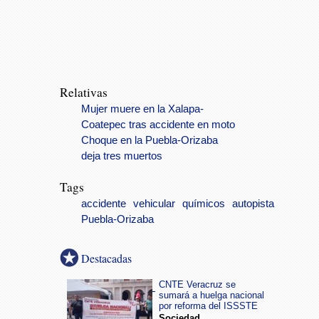
Relativas
Mujer muere en la Xalapa-
Coatepec tras accidente en moto
Choque en la Puebla-Orizaba
deja tres muertos
Tags
accidente
vehicular
químicos
autopista
Puebla-Orizaba
Destacadas
CNTE Veracruz se
sumará a huelga nacional
por reforma del ISSSTE
Sociedad