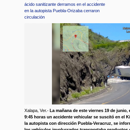
ácido sanitizante derramos en el accidente
en la autopista Puebla-Orizaba cerraron
circulación
Xalapa, Ver.-
La mañana de este viernes 19 de junio, 
9:45 horas un accidente vehicular se suscitó en el K
la autopista con dirección Puebla-Veracruz, se inf
los vehículos involucrados transportaba productos 