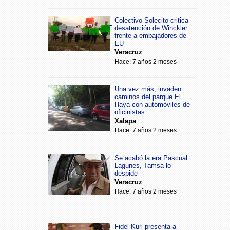
Colectivo Solecito critica
desatención de Winckler
frente a embajadores de
EU
Veracruz
Hace: 7 años 2 meses
Una vez más, invaden
caminos del parque El
Haya con automóviles de
oficinistas
Xalapa
Hace: 7 años 2 meses
Se acabó la era Pascual
Lagunes, Tamsa lo
despide
Veracruz
Hace: 7 años 2 meses
Fidel Kuri presenta a