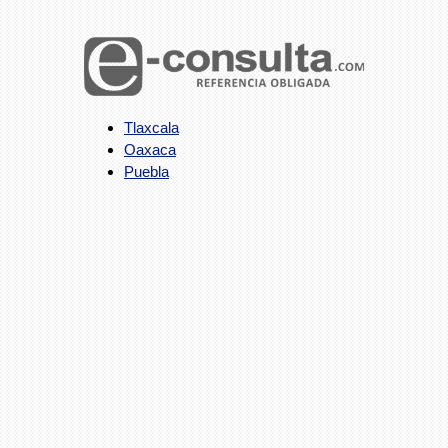
Tlaxcala
Oaxaca
Puebla