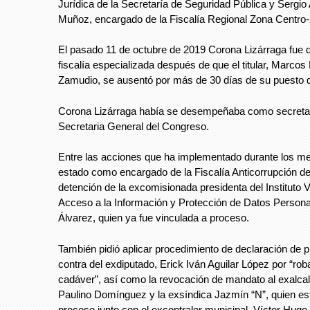
Jurídica de la Secretaría de Seguridad Pública y Sergio
Muñoz, encargado de la Fiscalía Regional Zona Centro-
El pasado 11 de octubre de 2019 Corona Lizárraga fue 
fiscalía especializada después de que el titular, Marcos
Zamudio, se ausentó por más de 30 días de su puesto d
Corona Lizárraga había se desempeñaba como secretari
Secretaria General del Congreso.
Entre las acciones que ha implementado durante los m
estado como encargado de la Fiscalía Anticorrupción de
detención de la excomisionada presidenta del Instituto
Acceso a la Información y Protección de Datos Personal
Álvarez, quien ya fue vinculada a proceso.
También pidió aplicar procedimiento de declaración de 
contra del exdiputado, Erick Iván Aguilar López por “rob
cadáver”, así como la revocación de mandato al exalca
Paulino Domínguez y la exsíndica Jazmín “N”, quien es
proceso junto con el excontralor municipal, Víctor Hugo 