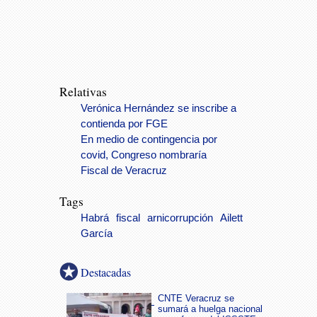
Relativas
Verónica Hernández se inscribe a
contienda por FGE
En medio de contingencia por
covid, Congreso nombraría
Fiscal de Veracruz
Tags
Habrá
fiscal
arnicorrupción
Ailett
García
Destacadas
CNTE Veracruz se
sumará a huelga nacional