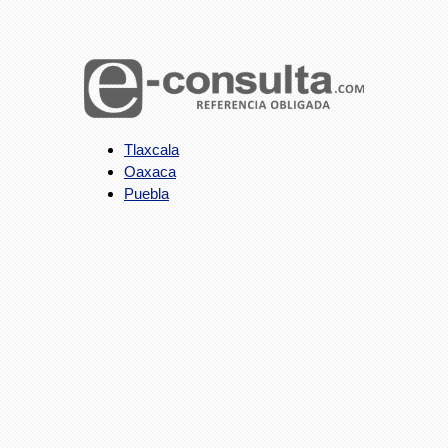
Tlaxcala
Oaxaca
Puebla