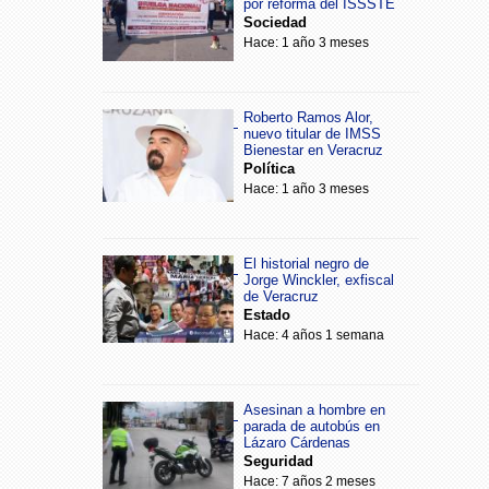
por reforma del ISSSTE
Sociedad
Hace: 1 año 3 meses
Roberto Ramos Alor,
nuevo titular de IMSS
Bienestar en Veracruz
Política
Hace: 1 año 3 meses
El historial negro de
Jorge Winckler, exfiscal
de Veracruz
Estado
Hace: 4 años 1 semana
Asesinan a hombre en
parada de autobús en
Lázaro Cárdenas
Seguridad
Hace: 7 años 2 meses