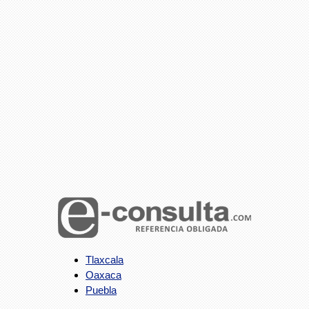
Tlaxcala
Oaxaca
Puebla