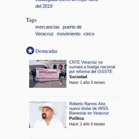
del 2019
Tags
mercancías
puerto de
Veracruz
movimiento
cinco
Destacadas
CNTE Veracruz se
sumará a huelga nacional
por reforma del ISSSTE
Sociedad
Hace: 1 año 3 meses
Roberto Ramos Alor,
nuevo titular de IMSS
Bienestar en Veracruz
Política
Hace: 1 año 3 meses