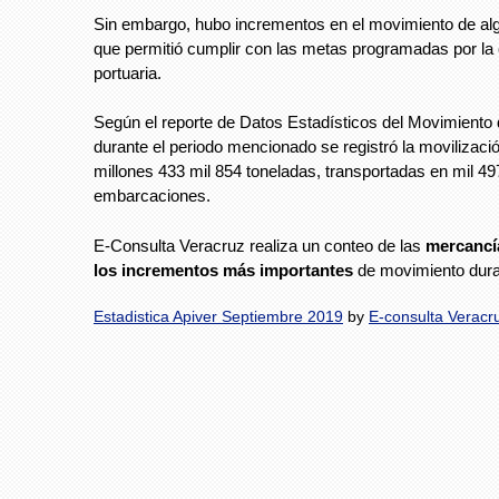
Sin embargo, hubo incrementos en el movimiento de al
que permitió cumplir con las metas programadas por l
portuaria.
Según el reporte de Datos Estadísticos del Movimiento
durante el periodo mencionado se registró la movilizaci
millones 433 mil 854 toneladas, transportadas en mil 49
embarcaciones.
E-Consulta Veracruz realiza un conteo de las
mercancía
los incrementos más importantes
de movimiento dura
Estadistica Apiver Septiembre 2019
by
E-consulta Veracr