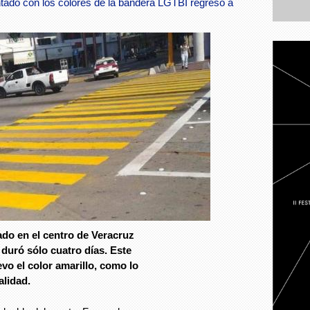
intado con los colores de la bandera LGTBI regresó a
ado en el centro de Veracruz
duró sólo cuatro días. Este
vo el color amarillo, como lo
alidad.