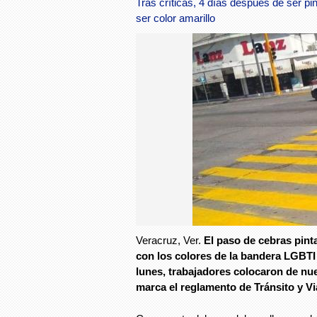
Tras críticas, 4 días después de ser p
ser color amarillo
Veracruz, Ver.
El paso de cebras pint
con los colores de la bandera LGBTI 
lunes, trabajadores colocaron de nue
marca el reglamento de Tránsito y Vi