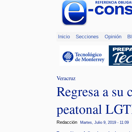
Inicio
Secciones
Opinión
B
Veracruz
Regresa a su c
peatonal LG
Redacción
Martes, Julio 9, 2019 - 11:09