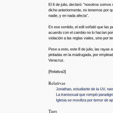
El 6 de julio, declaró: "nosotros somos 
dicho anteriormente, no tenemos por q
nadie, y en nada afecta".
En ese sentido, el edil señaló que las
acuerdo con el cambio no lo hacían po
violación a las reglas viales, sino por
Pese a esto, este 8 de julio, las rayas 
pintadas en la madrugada, por emplead
Veracruz.
[Relativa3]
Relativas
Jonathan, estudiante de la UV, nar
La transexual que rompió paradig
Iglesia se moviliza por temor de a
Tags