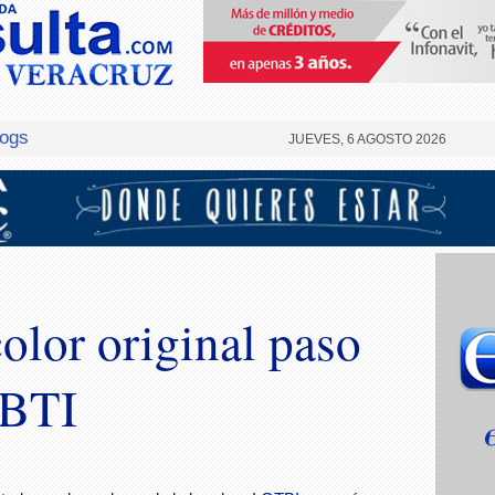
logs
JUEVES, 6 AGOSTO 2026
olor original paso
TBTI