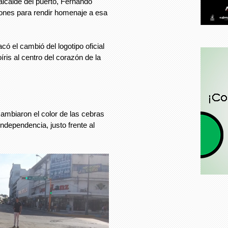
alcalde del puerto, Fernando
ones para rendir homenaje a esa
có el cambió del logotipo oficial
ris al centro del corazón de la
 cambiaron el color de las cebras
ndependencia, justo frente al