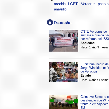
arcoiris
LGBTI
Veracruz
paso p
amarillo
Destacadas
CNTE Veracruz se
sumará a huelga na
por reforma del IS
Sociedad
Hace: 1 año 3 meses
El historial negro de
Jorge Winckler, exfi
de Veracruz
Estado
Hace: 4 años 1 sema
Colectivo Solecito cr
desatención de Win
frente a embajadore
EU