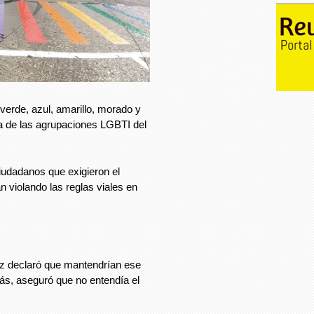
 verde, azul, amarillo, morado y
ha de las agrupaciones LGBTI del
ciudadanos que exigieron el
n violando las reglas viales en
z declaró que mantendrían ese
más, aseguró que no entendía el