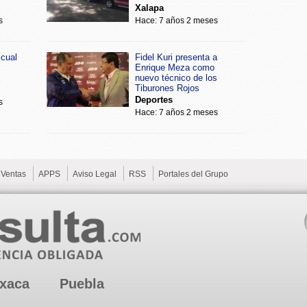
Xalapa
s
Hace: 7 años 2 meses
scual
Fidel Kuri presenta a
Enrique Meza como
nuevo técnico de los
Tiburones Rojos
Deportes
s
Hace: 7 años 2 meses
Ventas
APPS
Aviso Legal
RSS
Portales del Grupo
xaca
Puebla