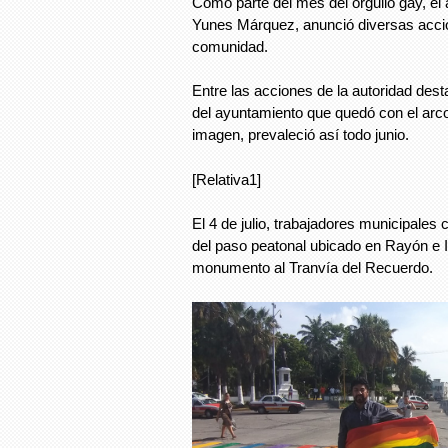
Como parte del mes del orgullo gay, el 
Yunes Márquez, anunció diversas acci
comunidad.
Entre las acciones de la autoridad desta
del ayuntamiento que quedó con el arcoí
imagen, prevaleció así todo junio.
[Relativa1]
El 4 de julio, trabajadores municipales
del paso peatonal ubicado en Rayón e I
monumento al Tranvía del Recuerdo.