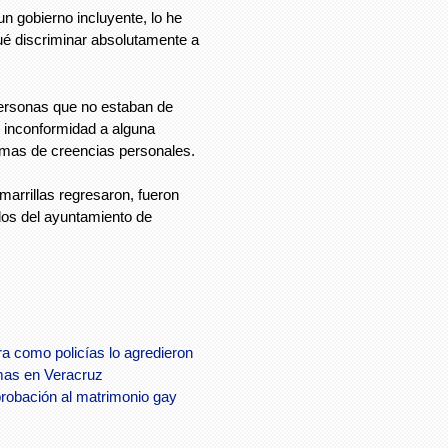
un gobierno incluyente, lo he
ué discriminar absolutamente a
 personas que no estaban de
r inconformidad a alguna
 temas de creencias personales.
amarrillas regresaron, fueron
os del ayuntamiento de
ra como policías lo agredieron
mas en Veracruz
probación al matrimonio gay