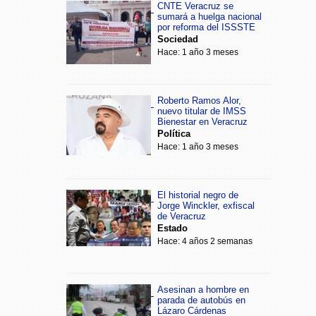
CNTE Veracruz se
sumará a huelga nacional
por reforma del ISSSTE
Sociedad
Hace: 1 año 3 meses
Roberto Ramos Alor,
nuevo titular de IMSS
Bienestar en Veracruz
Política
Hace: 1 año 3 meses
El historial negro de
Jorge Winckler, exfiscal
de Veracruz
Estado
Hace: 4 años 2 semanas
Asesinan a hombre en
parada de autobús en
Lázaro Cárdenas