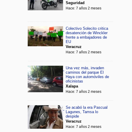
Seguridad
Hace: 7 años 2 meses
Colectivo Solecito critica
desatención de Winckler
frente a embajadores de
EU
Veracruz
Hace: 7 años 2 meses
Una vez más, invaden
caminos del parque El
Haya con automóviles de
oficinistas
Xalapa
Hace: 7 años 2 meses
Se acabó la era Pascual
Lagunes, Tamsa lo
despide
Veracruz
Hace: 7 años 2 meses