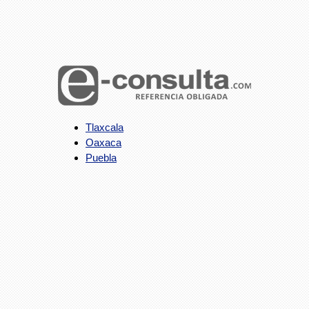
Tlaxcala
Oaxaca
Puebla