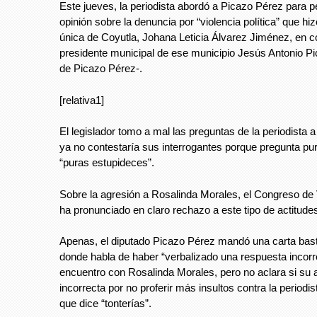
Este jueves, la periodista abordó a Picazo Pérez para p
opinión sobre la denuncia por “violencia política” que hiz
única de Coyutla, Johana Leticia Álvarez Jiménez, en c
presidente municipal de ese municipio Jesús Antonio P
de Picazo Pérez-.
[relativa1]
El legislador tomo a mal las preguntas de la periodista a
ya no contestaría sus interrogantes porque pregunta pur
“puras estupideces”.
Sobre la agresión a Rosalinda Morales, el Congreso de
ha pronunciado en claro rechazo a este tipo de actitude
Apenas, el diputado Picazo Pérez mandó una carta bas
donde habla de haber “verbalizado una respuesta incorr
encuentro con Rosalinda Morales, pero no aclara si su a
incorrecta por no proferir más insultos contra la periodis
que dice “tonterías”.