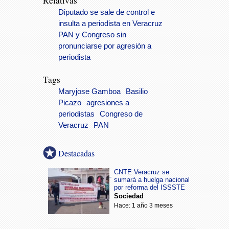
Relativas
Diputado se sale de control e
insulta a periodista en Veracruz
PAN y Congreso sin
pronunciarse por agresión a
periodista
Tags
Maryjose Gamboa
Basilio
Picazo
agresiones a
periodistas
Congreso de
Veracruz
PAN
Destacadas
CNTE Veracruz se
sumará a huelga nacional
por reforma del ISSSTE
Sociedad
Hace: 1 año 3 meses