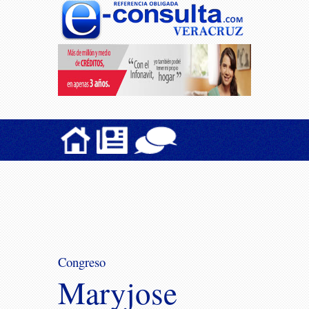
Congreso
Maryjose