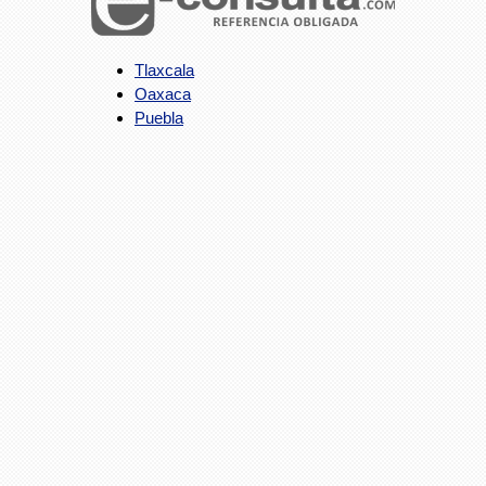
Tlaxcala
Oaxaca
Puebla