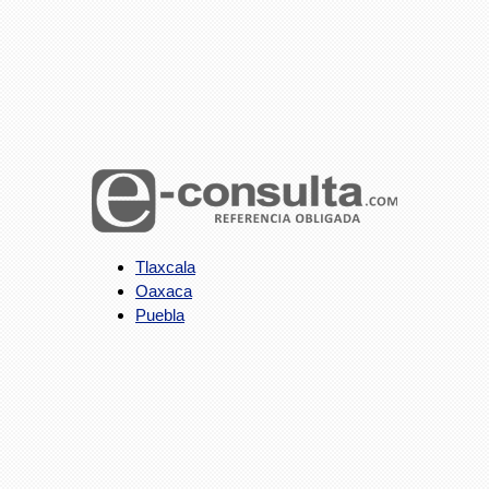
Tlaxcala
Oaxaca
Puebla