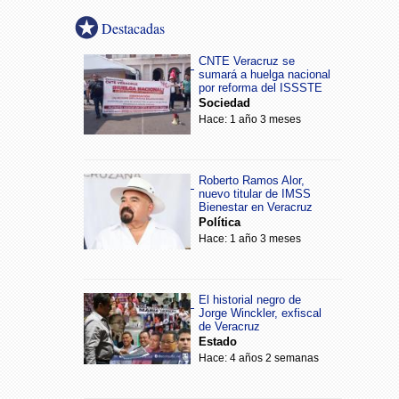
Destacadas
CNTE Veracruz se
sumará a huelga nacional
por reforma del ISSSTE
Sociedad
Hace: 1 año 3 meses
Roberto Ramos Alor,
nuevo titular de IMSS
Bienestar en Veracruz
Política
Hace: 1 año 3 meses
El historial negro de
Jorge Winckler, exfiscal
de Veracruz
Estado
Hace: 4 años 2 semanas