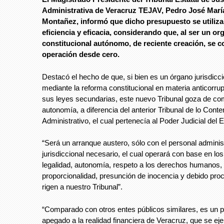
Administrativa de Veracruz TEJAV, Pedro José Marí
Montañez, informó que dicho presupuesto se utiliza
eficiencia y eficacia, considerando que, al ser un o
constitucional autónomo, de reciente creación, se c
operación desde cero.
Destacó el hecho de que, si bien es un órgano jurisdicc
mediante la reforma constitucional en materia anticorru
sus leyes secundarias, este nuevo Tribunal goza de co
autonomía, a diferencia del anterior Tribunal de lo Cont
Administrativo, el cual pertenecía al Poder Judicial del 
“Será un arranque austero, sólo con el personal administ
jurisdiccional necesario, el cual operará con base en los
legalidad, autonomía, respeto a los derechos humanos,
proporcionalidad, presunción de inocencia y debido proc
rigen a nuestro Tribunal”.
“Comparado con otros entes públicos similares, es un 
apegado a la realidad financiera de Veracruz, que se eje