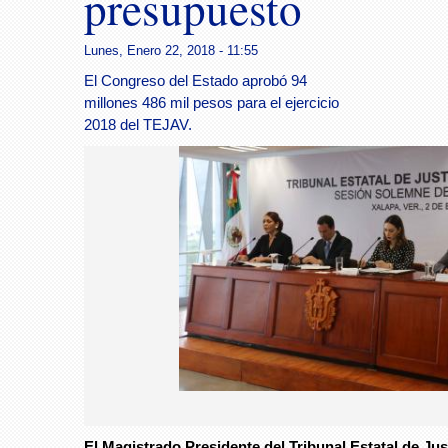
presupuesto
Lunes, Enero 22, 2018 - 11:55
El Congreso del Estado aprobó 94
millones 486 mil pesos para el ejercicio
2018 del TEJAV.
El Magistrado Presidente del Tribunal Estatal de Jus