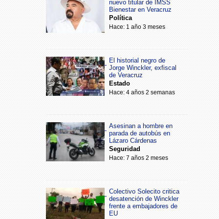
nuevo titular de IMSS
Bienestar en Veracruz
Política
Hace: 1 año 3 meses
El historial negro de
Jorge Winckler, exfiscal
de Veracruz
Estado
Hace: 4 años 2 semanas
Asesinan a hombre en
parada de autobús en
Lázaro Cárdenas
Seguridad
Hace: 7 años 2 meses
Colectivo Solecito critica
desatención de Winckler
frente a embajadores de
EU