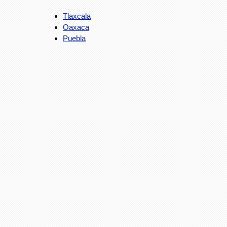
Tlaxcala
Oaxaca
Puebla