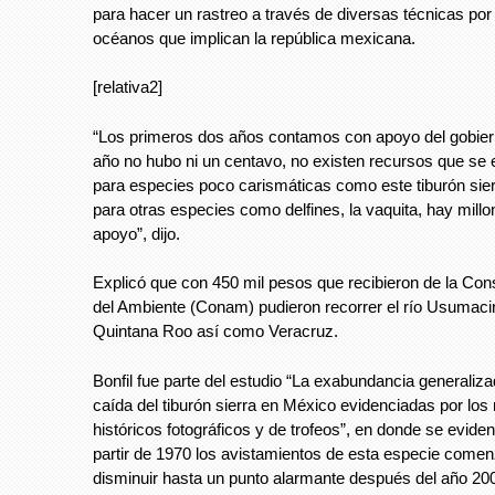
para hacer un rastreo a través de diversas técnicas por
océanos que implican la república mexicana.
[relativa2]
“Los primeros dos años contamos con apoyo del gobiern
año no hubo ni un centavo, no existen recursos que se
para especies poco carismáticas como este tiburón sie
para otras especies como delfines, la vaquita, hay mill
apoyo”, dijo.
Explicó que con 450 mil pesos que recibieron de la Con
del Ambiente (Conam) pudieron recorrer el río Usumacin
Quintana Roo así como Veracruz.
Bonfil fue parte del estudio “La exabundancia generaliza
caída del tiburón sierra en México evidenciadas por los 
históricos fotográficos y de trofeos”, en donde se evid
partir de 1970 los avistamientos de esta especie come
disminuir hasta un punto alarmante después del año 20