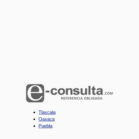
Tlaxcala
Oaxaca
Puebla