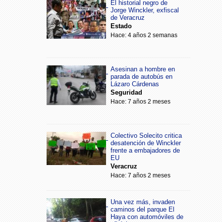
El historial negro de
Jorge Winckler, exfiscal
de Veracruz
Estado
Hace: 4 años 2 semanas
Asesinan a hombre en
parada de autobús en
Lázaro Cárdenas
Seguridad
Hace: 7 años 2 meses
Colectivo Solecito critica
desatención de Winckler
frente a embajadores de
EU
Veracruz
Hace: 7 años 2 meses
Una vez más, invaden
caminos del parque El
Haya con automóviles de