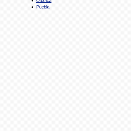
Oaxaca
Puebla