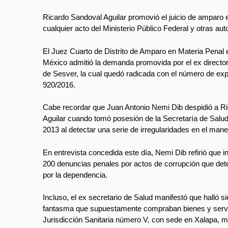
Ricardo Sandoval Aguilar promovió el juicio de amparo 
cualquier acto del Ministerio Público Federal y otras aut
El Juez Cuarto de Distrito de Amparo en Materia Penal 
México admitió la demanda promovida por el ex director
de Sesver, la cual quedó radicada con el número de ex
920/2016.
Cabe recordar que Juan Antonio Nemi Dib despidió a R
Aguilar cuando tomó posesión de la Secretaría de Salu
2013 al detectar una serie de irregularidades en el mane
En entrevista concedida este día, Nemi Dib refirió que 
200 denuncias penales por actos de corrupción que det
por la dependencia.
Incluso, el ex secretario de Salud manifestó que halló 
fantasma que supuestamente compraban bienes y servi
Jurisdicción Sanitaria número V, con sede en Xalapa, m