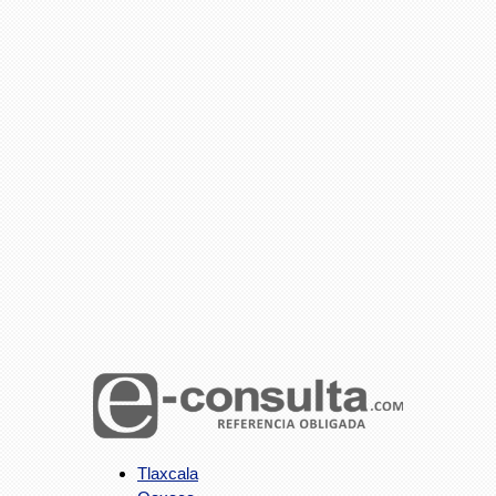
Tlaxcala