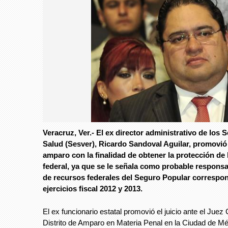
Veracruz, Ver.- El ex director administrativo de los S
Foto: Avc
Salud (Sesver), Ricardo Sandoval Aguilar, promovió 
amparo con la finalidad de obtener la protección de l
Foto: Avc
federal, ya que se le señala como probable responsa
de recursos federales del Seguro Popular correspon
ejercicios fiscal 2012 y 2013.
El ex funcionario estatal promovió el juicio ante el Juez
Distrito de Amparo en Materia Penal en la Ciudad de Mé