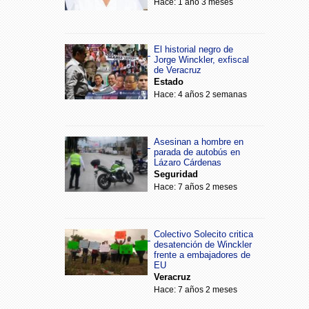
Hace: 1 año 3 meses
El historial negro de
Jorge Winckler, exfiscal
de Veracruz
Estado
Hace: 4 años 2 semanas
Asesinan a hombre en
parada de autobús en
Lázaro Cárdenas
Seguridad
Hace: 7 años 2 meses
Colectivo Solecito critica
desatención de Winckler
frente a embajadores de
EU
Veracruz
Hace: 7 años 2 meses