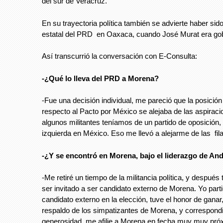
del sur de Veracruz.
En su trayectoria política también se advierte haber sid
estatal del PRD en Oaxaca, cuando José Murat era go
Así transcurrió la conversación con E-Consulta:
-¿Qué lo lleva del PRD a Morena?
-Fue una decisión individual, me pareció que la posició
respecto al Pacto por México se alejaba de las aspirac
algunos militantes teníamos de un partido de oposición, 
izquierda en México. Eso me llevó a alejarme de las fil
-¿Y se encontró en Morena, bajo el liderazgo de An
-Me retiré un tiempo de la militancia política, y después
ser invitado a ser candidato externo de Morena. Yo par
candidato externo en la elección, tuve el honor de ganar, 
respaldo de los simpatizantes de Morena, y correspond
generosidad, me afilie a Morena en fecha muy muy pró