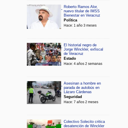
Roberto Ramos Alor,
nuevo titular de IMSS
Bienestar en Veracruz
Política
Hace: 1 año 3 meses
El historial negro de
Jorge Winckler, exfiscal
de Veracruz
Estado
Hace: 4 años 2 semanas
Asesinan a hombre en
parada de autobús en
Lázaro Cárdenas
Seguridad
Hace: 7 años 2 meses
Colectivo Solecito critica
desatención de Winckler