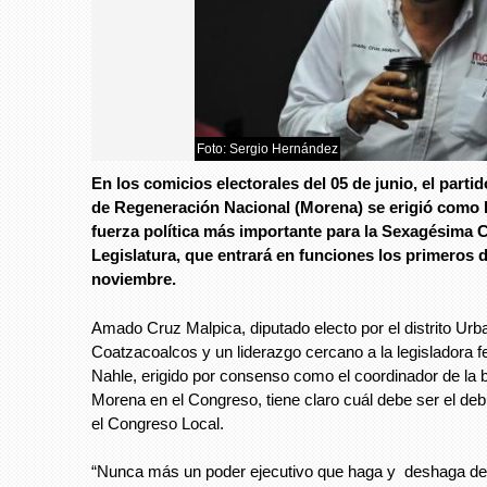
Foto: Sergio Hernández
Foto: Sergio Hern
En los comicios electorales del 05 de junio, el part
de Regeneración Nacional (Morena) se erigió como 
fuerza política más importante para la Sexagésima 
Legislatura, que entrará en funciones los primeros d
noviembre.
Amado Cruz Malpica, diputado electo por el distrito Urb
Coatzacoalcos y un liderazgo cercano a la legisladora f
Nahle, erigido por consenso como el coordinador de la 
Morena en el Congreso, tiene claro cuál debe ser el de
el Congreso Local.
“Nunca más un poder ejecutivo que haga y deshaga del