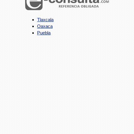
Tlaxcala
Oaxaca
Puebla