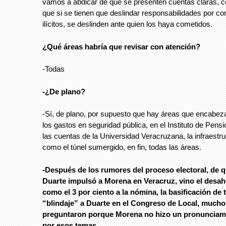
vamos a abdicar de que se presenten cuentas claras, c
que si se tienen que deslindar responsabilidades por c
ilícitos, se deslinden ante quien los haya cometidos.
¿Qué áreas habría que revisar con atención?
-Todas
-¿De plano?
-Sí, de plano, por supuesto que hay áreas que encabeza
los gastos en seguridad pública, en el Instituto de Pens
las cuentas de la Universidad Veracruzana, la infraestru
como el túnel sumergido, en fin, todas las áreas.
-Después de los rumores del proceso electoral, de q
Duarte impulsó a Morena en Veracruz, vino el des
como el 3 por ciento a la nómina, la basificación de 
“blindaje” a Duarte en el Congreso de Local, mucho
preguntaron porque Morena no hizo un pronunciam
por esos temas.