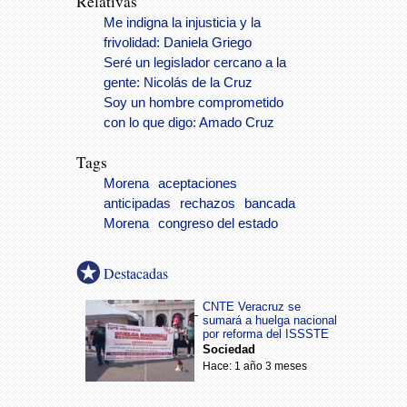
Relativas
Me indigna la injusticia y la
frivolidad: Daniela Griego
Seré un legislador cercano a la
gente: Nicolás de la Cruz
Soy un hombre comprometido
con lo que digo: Amado Cruz
Tags
Morena
aceptaciones
anticipadas
rechazos
bancada
Morena
congreso del estado
Destacadas
CNTE Veracruz se
sumará a huelga nacional
por reforma del ISSSTE
Sociedad
Hace: 1 año 3 meses