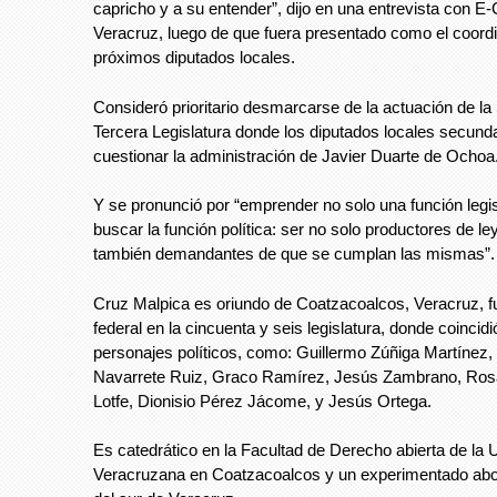
capricho y a su entender”, dijo en una entrevista con E
Veracruz, luego de que fuera presentado como el coordi
próximos diputados locales.
Consideró prioritario desmarcarse de la actuación de 
Tercera Legislatura donde los diputados locales secund
cuestionar la administración de Javier Duarte de Ochoa
Y se pronunció por “emprender no solo una función legis
buscar la función política: ser no solo productores de le
también demandantes de que se cumplan las mismas”.
Cruz Malpica es oriundo de Coatzacoalcos, Veracruz, f
federal en la cincuenta y seis legislatura, donde coincid
personajes políticos, como: Guillermo Zúñiga Martínez,
Navarrete Ruiz, Graco Ramírez, Jesús Zambrano, Ros
Lotfe, Dionisio Pérez Jácome, y Jesús Ortega.
Es catedrático en la Facultad de Derecho abierta de la 
Veracruzana en Coatzacoalcos y un experimentado abo