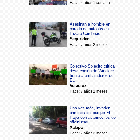
Hace: 4 años 1 semana
Asesinan a hombre en
parada de autobús en
Lázaro Cárdenas
Seguridad
Hace: 7 años 2 meses
Colectivo Solecito critica
desatención de Winckler
frente a embajadores de
EU
Veracruz
Hace: 7 años 2 meses
Una vez más, invaden
caminos del parque El
Haya con automóviles de
oficinistas
Xalapa
Hace: 7 años 2 meses