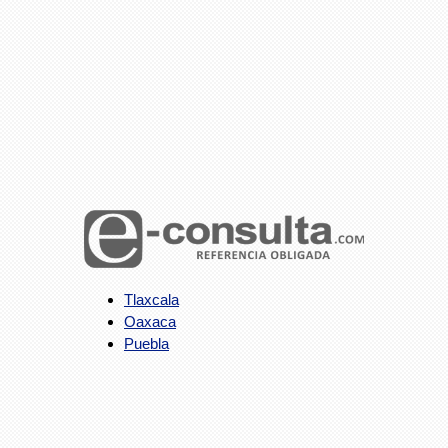
Tlaxcala
Oaxaca
Puebla