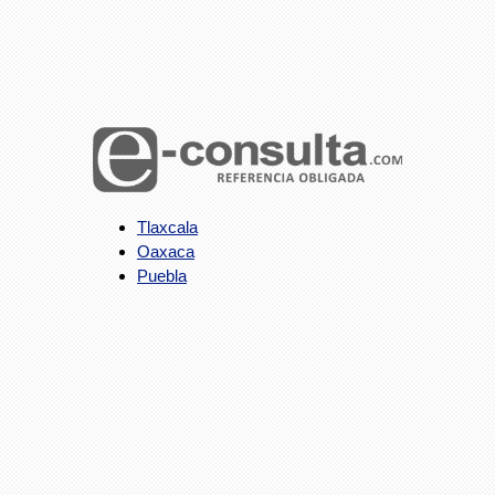
Tlaxcala
Oaxaca
Puebla