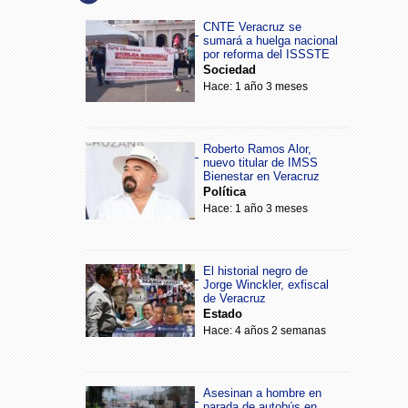
CNTE Veracruz se
sumará a huelga nacional
por reforma del ISSSTE
Sociedad
Hace: 1 año 3 meses
Roberto Ramos Alor,
nuevo titular de IMSS
Bienestar en Veracruz
Política
Hace: 1 año 3 meses
El historial negro de
Jorge Winckler, exfiscal
de Veracruz
Estado
Hace: 4 años 2 semanas
Asesinan a hombre en
parada de autobús en